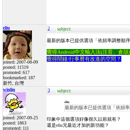
eliu
2
subject:
最新的版本已提供選項「依頻率調整順
覺得Android中文輸入法(注音、倉頡)不易
覺得鬧鐘/行事曆有改進的空間？
joined: 2007-08-09
posted: 11519
promoted: 617
bookmarked: 187
新竹, 台灣
winlin
3
subject:
eliu
最新的版本已提供選項「依頻率
joined: 2007-09-25
印象中這個選項好像很久以前就有？
posted: 1863
還是eliu兄最近才加的新功能？
promoted: 111