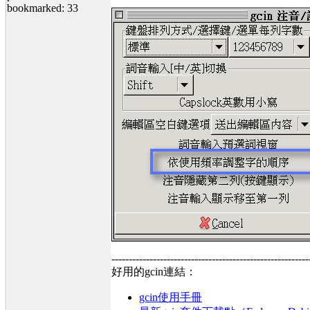
bookmarked: 33
---------------------------------------------------------
好用的gcin連結：
gcin使用手冊