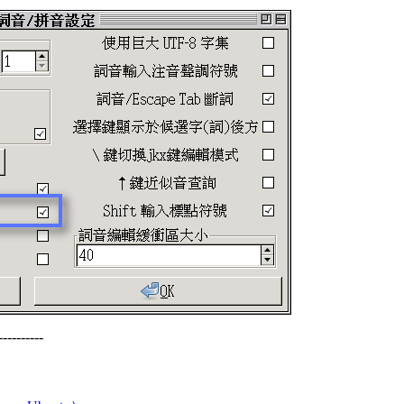
----------