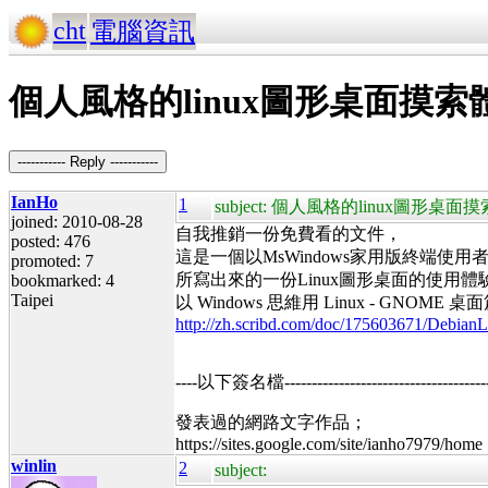
cht
電腦資訊
個人風格的linux圖形桌面摸
----------- Reply -----------
IanHo
1
subject: 個人風格的linux圖形
joined: 2010-08-28
自我推銷一份免費看的文件，
posted: 476
這是一個以MsWindows家用版終端使
promoted: 7
所寫出來的一份Linux圖形桌面的使用體
bookmarked: 4
Taipei
以 Windows 思維用 Linux - GNOME 桌
http://zh.scribd.com/doc/175603671/Debi
----以下簽名檔----------------------------------------
發表過的網路文字作品；
https://sites.google.com/site/ianho7979/home
winlin
2
subject: