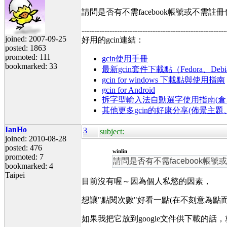
請問是否有不需facebook帳號或不需註
---------------------------------------------------------
joined: 2007-09-25
好用的gcin連結：
posted: 1863
promoted: 111
gcin使用手冊
bookmarked: 33
最新gcin套件下載點（Fedora、Debi
gcin for windows 下載點與使用指南
gcin for Android
拆字型輸入法自動選字使用指南(倉、
其他更多gcin的好康分享(佈景主
IanHo
3
subject:
joined: 2010-08-28
posted: 476
winlin
promoted: 7
請問是否有不需facebook帳
bookmarked: 4
Taipei
目前沒有喔～因為個人私慾的因素，
想讓"點閱次數"好看一點(在不刻意為點
如果我把它放到google文件供下載的