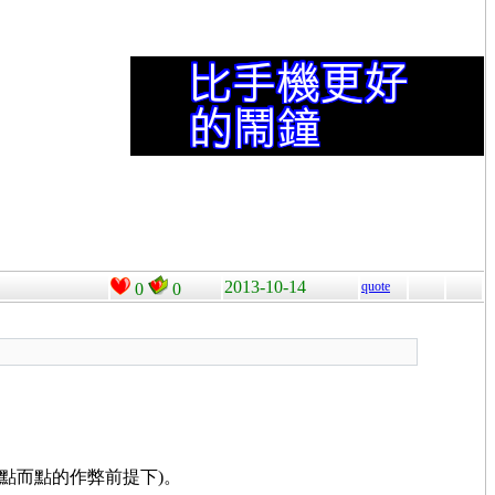
2013-10-14
quote
0
0
為點而點的作弊前提下)。