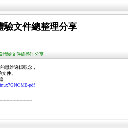
索體驗文件總整理分享
桌面摸索體驗文件總整理分享
用者的思維邏輯觀念，
驗文件。
面篇
anLinux7GNOME-pdf
--------------------