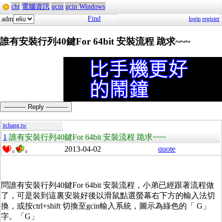
cht
電腦資訊
gcin
gcin Windows
Find
adm
login
register
誰有安裝行列40鍵For 64bit 安裝流程 跪求~~~
----------- Reply -----------
jjchang.tw
1
誰有安裝行列40鍵For 64bit 安裝流程 跪求~~~
2013-04-02
quote
0
0
問誰有安裝行列40鍵For 64bit 安裝流程，小弟已經跟著流程做
了，可是裝到這裏安裝好後以滑鼠點選螢幕右下方的輸入法切
換，或按ctrl+shift 切換至gcin輸入系統，圖示為綠色的「 G」
字。「G」