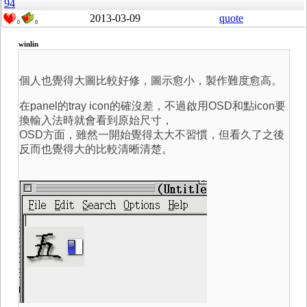
94
2013-03-09
quote
0
0
winlin
個人也覺得大圖比較好修，圖示愈小，製作難度愈高。
在panel的tray icon的確沒差，不過啟用OSD和點icon要
換輸入法時就會看到原始尺寸，
OSD方面，雖然一開始覺得太大不習慣，但看久了之後
反而也覺得大的比較清晰清楚。