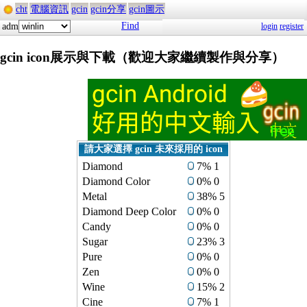
cht
電腦資訊
gcin
gcin分享
gcin圖示
Find
adm
login
register
gcin icon展示與下載（歡迎大家繼續製作與分享）
請大家選擇 gcin 未來採用的 icon
Diamond
7% 1
Diamond Color
0% 0
Metal
38% 5
Diamond Deep Color
0% 0
Candy
0% 0
Sugar
23% 3
Pure
0% 0
Zen
0% 0
Wine
15% 2
Cine
7% 1