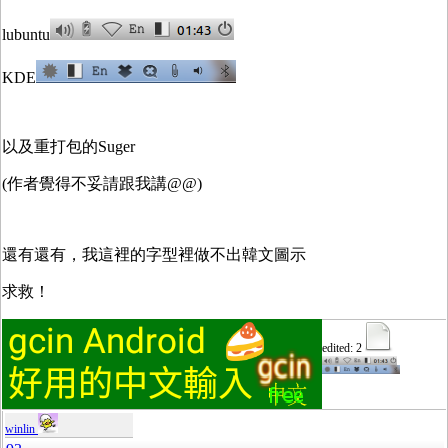
lubuntu
KDE
以及重打包的Suger
(作者覺得不妥請跟我講@@)
還有還有，我這裡的字型裡做不出韓文圖示
求救！
edited: 2
winlin