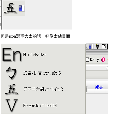
但是icon選單大太的話，好像太佔畫面