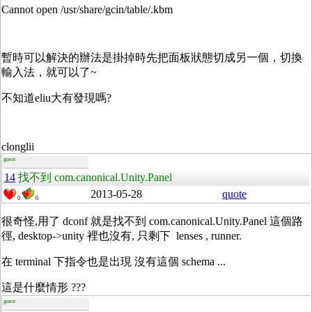
Cannot open /usr/share/gcin/table/.kbm
暫時可以解決的辦法是掛掉時先把面板狀態切成另一個，切換
輸入法，就可以了~
不知道eliu大有發現嗎?
clonglii
guest
14
找不到 com.canonical.Unity.Panel
2013-05-28
quote
0
0
很奇怪,用了 dconf 就是找不到
com.canonical.Unity.Panel 這個路
徑, desktop->unity 裡也沒有, 只剩下 lenses , runner.
在 terminal 下指令也是出現 沒有這個 schema ...
這是什麼情形 ???
guest