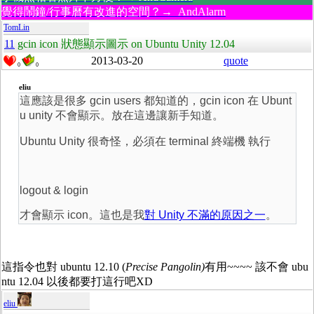
覺得鬧鐘/行事曆有改進的空間？→ AndAlarm
TomLin
11
gcin icon 狀態顯示圖示 on Ubuntu Unity 12.04
2013-03-20
quote
0
0
eliu
這應該是很多 gcin users 都知道的，gcin icon 在 Ubunt
u unity 不會顯示。放在這邊讓新手知道。
Ubuntu Unity 很奇怪，必須在 terminal 終端機 執行
logout & login
才會顯示 icon。這也是我
對 Unity 不滿的原因之一
。
這指令也對 ubuntu 12.10 (
Precise Pangolin)
有用~~~~ 該不會 ubu
ntu 12.04 以後都要打這行吧XD
eliu