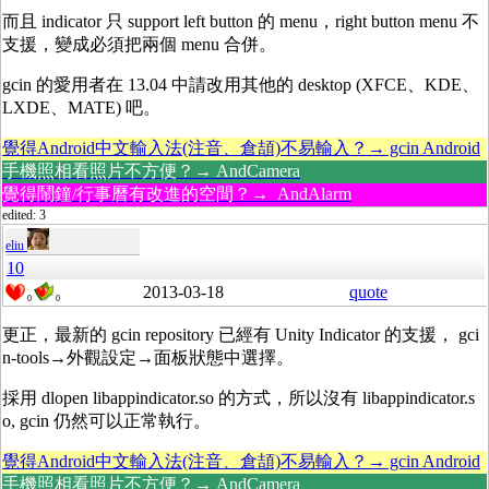
而且 indicator 只 support left button 的 menu，right button menu 不
支援，變成必須把兩個 menu 合併。
gcin 的愛用者在 13.04 中請改用其他的 desktop (XFCE、KDE、
LXDE、MATE) 吧。
覺得Android中文輸入法(注音、倉頡)不易輸入？→ gcin Android
手機照相看照片不方便？→ AndCamera
覺得鬧鐘/行事曆有改進的空間？→ AndAlarm
edited: 3
eliu
10
2013-03-18
quote
0
0
更正，最新的 gcin repository 已經有 Unity Indicator 的支援， gci
n-tools→外觀設定→面板狀態中選擇。
採用 dlopen libappindicator.so 的方式，所以沒有 libappindicator.s
o, gcin 仍然可以正常執行。
覺得Android中文輸入法(注音、倉頡)不易輸入？→ gcin Android
手機照相看照片不方便？→ AndCamera