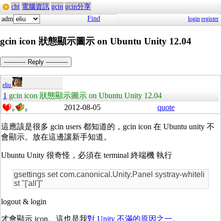
cht
電腦資訊
gcin
gcin分享
Find
adm
login
register
gcin icon 狀態顯示圖示 on Ubuntu Unity 12.04
----------- Reply -----------
eliu
1
gcin icon 狀態顯示圖示 on Ubuntu Unity 12.04
2012-08-05
quote
0
0
這應該是很多 gcin users 都知道的，gcin icon 在 Ubuntu unity 不
會顯示。放在這邊讓新手知道。
Ubuntu Unity 很奇怪，必須在 terminal 終端機 執行
gsettings set com.canonical.Unity.Panel systray-whiteli
st "['all']"
logout & login
才會顯示 icon。這也是我
對 Unity 不滿的原因之一
。