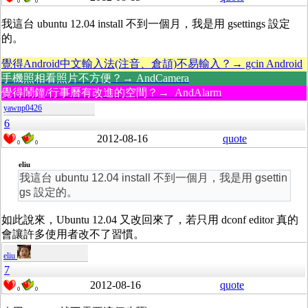
0
0
我這台 ubuntu 12.04 install 不到一個月，我是用 gsettings 設定
的。
覺得Android中文輸入法(注音、倉頡)不易輸入？→ gcin Android
手機照相看照片不方便？→ AndCamera
覺得鬧鐘/行事曆有改進的空間？→ AndAlarm
yawnp0426
6
2012-08-16
quote
0
0
eliu
我這台 ubuntu 12.04 install 不到一個月，我是用 gsettin
gs 設定的。
如此說來，Ubuntu 12.04 又改回來了，若只用 dconf editor 真的
會讓許多使用者改不了習慣。
eliu
7
2012-08-16
quote
0
0