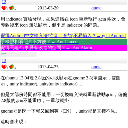
12
2013-03-20
quote
0
0
用 indicator 實驗發現，如果連續在 icon 重新執行 gcin 兩次，會
導致後來 icon 無法顯示，似乎是 indicator 的問題。
覺得Android中文輸入法(注音、倉頡)不易輸入？→ gcin Android
手機照相看照片不方便？→ AndCamera
覺得鬧鐘/行事曆有改進的空間？→ AndAlarm
guest
13
2013-04-25
quote
0
0
在ubuntu 13.04裡 2.8版的可以顯示在gnome 3.8(單圖示，雙圖
示，unity indicator), unity(unity indicator)....
但是大部份時間都不能用，一切換輸入法就重新啟動gcin，偏偏
2.8版的gcin不能重啟，一重啟就掛，
gnome裡是閃一下就又回到英（EN），unity裡是直接不見。
這時會出現：