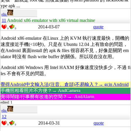
ype apk ...
eliu
11
Android x86 emulator with x86 virtual machine
2014-03-07
quote
0
0
Android x86 emulator 在Linux 上的 KVM 執行速度最快，開機的
速度接近手機(<10秒)。只是在 Ubuntu 12.04 上有致命的問題，
在Android 裏面install 的 apk & files 很容易不見，好像是關閉 em
ulator 時沒有 flush write buffer 的關係。所以現在沒在用。
Android x86 Windows 用
Intel
HAXM 好像速度沒快多少，不過 fi
les 不會有不見的問題。
覺得Android中文輸入法(注音、倉頡)不易輸入？→ gcin Android
手機照相看照片不方便？→ AndCamera
覺得鬧鐘/行事曆有改進的空間？→ AndAlarm
edited: 1
eliu
12
2014-03-31
quote
0
0