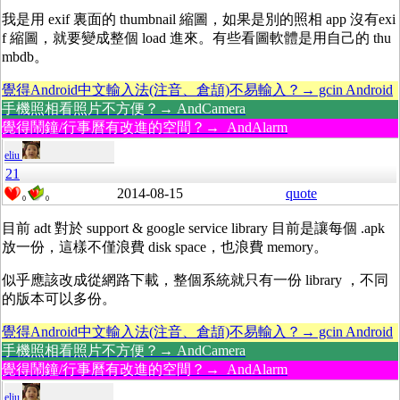
我是用 exif 裏面的 thumbnail 縮圖，如果是別的照相 app 沒有exi
f 縮圖，就要變成整個 load 進來。有些看圖軟體是用自己的 thu
mbdb。
覺得Android中文輸入法(注音、倉頡)不易輸入？→ gcin Android
手機照相看照片不方便？→ AndCamera
覺得鬧鐘/行事曆有改進的空間？→ AndAlarm
eliu
21
2014-08-15
quote
0
0
目前 adt 對於 support & google service library 目前是讓每個 .apk
放一份，這樣不僅浪費 disk space，也浪費 memory。
似乎應該改成從網路下載，整個系統就只有一份 library ，不同
的版本可以多份。
覺得Android中文輸入法(注音、倉頡)不易輸入？→ gcin Android
手機照相看照片不方便？→ AndCamera
覺得鬧鐘/行事曆有改進的空間？→ AndAlarm
eliu