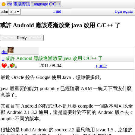
cht
電腦資訊
Language
C/C++
Find
adm
login
register
或許 Android 應該逐漸放棄 java 改用 C/C++ 了
----------- Reply -----------
eliu
1
或許 Android 應該逐漸放棄 java 改用 C/C++ 了
2011-08-04
quote
0
0
最近 Oracle 控告 Google 使用 Java，想賺很多錢。
java 最重要的能力 portability 已經隨著 ARM 一統天下而沒什麼
意義了。
其實目前 Android 的程式也不是只要 compile 一個版本就可以全
部 Android 2.1-3.2 通用，還是需要針對不同的 Android 版本去 c
ompile 不同的版本。
很扯的是 build Android 的 source 2.2 還只能用 javac 1.5，之後的