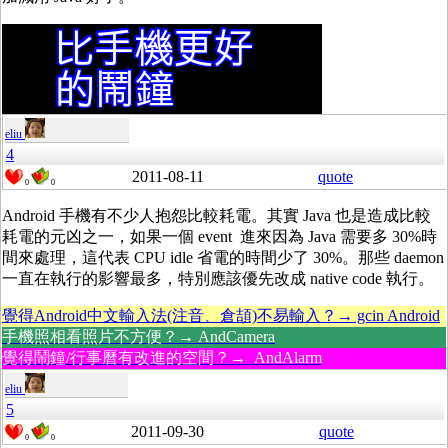
eliu
4
2011-08-11
quote
0
0
Android 手機有不少人抱怨比較耗電。其實 Java 也是造成比較
耗電的元凶之一，如果一個 event 進來因為 Java 需要多 30%時
間來處理，這代表 CPU idle 省電的時間少了 30%。那些 daemon
一直在執行的影響最多，特別應該優先改成 native code 執行。
覺得Android中文輸入法(注音、倉頡)不易輸入？→ gcin Android
手機照相看照片不方便？→ AndCamera
覺得鬧鐘/行事曆有改進的空間？→ AndAlarm
eliu
5
2011-09-30
quote
0
0