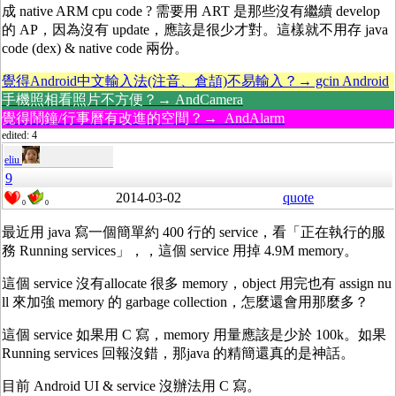
成 native ARM cpu code ? 需要用 ART 是那些沒有繼續 develop
的 AP，因為沒有 update，應該是很少才對。這樣就不用存 java
code (dex) & native code 兩份。
覺得Android中文輸入法(注音、倉頡)不易輸入？→ gcin Android
手機照相看照片不方便？→ AndCamera
覺得鬧鐘/行事曆有改進的空間？→ AndAlarm
edited: 4
eliu
9
2014-03-02
quote
0
0
最近用 java 寫一個簡單約 400 行的 service，看「正在執行的服
務 Running services」，，這個 service 用掉 4.9M memory。
這個 service 沒有allocate 很多 memory，object 用完也有 assign nu
ll 來加強 memory 的 garbage collection，怎麼還會用那麼多？
這個 service 如果用 C 寫，memory 用量應該是少於 100k。如果
Running services 回報沒錯，那java 的精簡還真的是神話。
目前 Android UI & service 沒辦法用 C 寫。