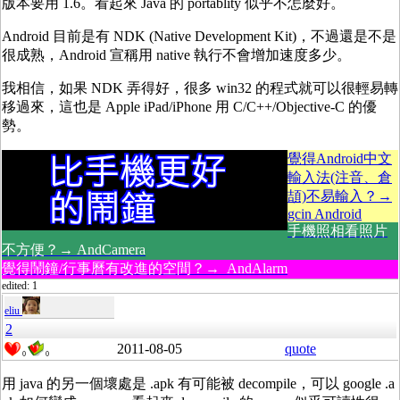
版本要用 1.6。看起來 Java 的 portablity 似乎不怎麼好。
Android 目前是有 NDK (Native Development Kit)，不過還是不是
很成熟，Android 宣稱用 native 執行不會增加速度多少。
我相信，如果 NDK 弄得好，很多 win32 的程式就可以很輕易轉
移過來，這也是 Apple iPad/iPhone 用 C/C++/Objective-C 的優
勢。
覺得Android中文
輸入法(注音、倉
頡)不易輸入？→
gcin Android
手機照相看照片
不方便？→ AndCamera
覺得鬧鐘/行事曆有改進的空間？→ AndAlarm
edited: 1
eliu
2
2011-08-05
quote
0
0
用 java 的另一個壞處是 .apk 有可能被 decompile，可以 google .a