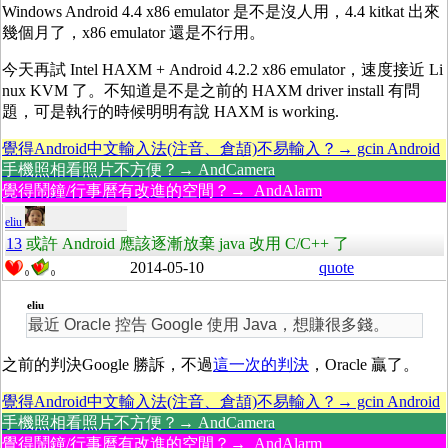
Windows Android 4.4 x86 emulator 是不是沒人用，4.4 kitkat 出來
幾個月了，x86 emulator 還是不行用。
今天再試
Intel
HAXM + Android 4.2.2 x86 emulator，速度接近 Li
nux KVM 了。不知道是不是之前的 HAXM driver install 有問
題，可是執行的時候明明有說 HAXM is working.
覺得Android中文輸入法(注音、倉頡)不易輸入？→ gcin Android
手機照相看照片不方便？→ AndCamera
覺得鬧鐘/行事曆有改進的空間？→ AndAlarm
eliu
13
或許 Android 應該逐漸放棄 java 改用 C/C++ 了
2014-05-10
quote
0
0
eliu
最近 Oracle 控告 Google 使用 Java，想賺很多錢。
之前的判決Google 勝訴，不過
這一次的判決
，Oracle 贏了。
覺得Android中文輸入法(注音、倉頡)不易輸入？→ gcin Android
手機照相看照片不方便？→ AndCamera
覺得鬧鐘/行事曆有改進的空間？→ AndAlarm