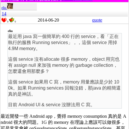
eliu
14
2014-06-20
quote
0
0
eliu
最近用 java 寫一個簡單約 400 行的 service，看「正在
執行的服務 Running services」，，這個 service 用掉
4.9M memory。
這個 service 沒有allocate 很多 memory，object 用完也
有 assign null 來加強 memory 的 garbage collection，
怎麼還會用那麼多？
這個 service 如果用 C 寫，memory 用量應該是少於 10
0k。如果 Running services 回報沒錯，那java 的精簡還
真的是神話。
目前 Android UI & service 沒辦法用 C 寫。
最近開發一些 Android app，覺得 memory consumption 真的是 A
ndroid 很大的問題。1G 的 memory 在理論上應該可以做很多，
可是常常會被 onSaveInstanceState, onRestoreInstanceState，甚至