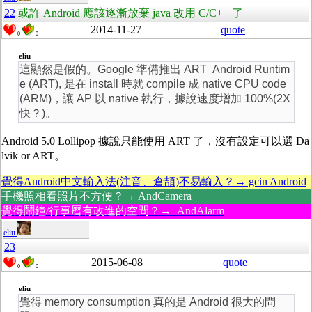
22
或許 Android 應該逐漸放棄 java 改用 C/C++ 了
2014-11-27
quote
0
0
eliu
這顯然是假的。Google 準備推出 ART Android Runtim
e (ART), 是在 install 時就 compile 成 native CPU code
(ARM)，讓 AP 以 native 執行，據說速度增加 100%(2X
快？)。
Android 5.0 Lollipop 據說只能使用 ART 了，沒有設定可以選 Da
lvik or ART。
覺得Android中文輸入法(注音、倉頡)不易輸入？→ gcin Android
手機照相看照片不方便？→ AndCamera
覺得鬧鐘/行事曆有改進的空間？→ AndAlarm
eliu
23
2015-06-08
quote
0
0
eliu
覺得 memory consumption 真的是 Android 很大的問