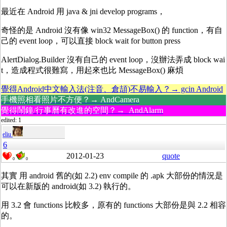
最近在 Android 用 java & jni develop programs，
奇怪的是 Android 沒有像 win32 MessageBox() 的 function，有自
己的 event loop，可以直接 block wait for button press
AlertDialog.Builder 沒有自己的 event loop，沒辦法弄成 block wai
t，造成程式很難寫，用起來也比 MessageBox() 麻煩
覺得Android中文輸入法(注音、倉頡)不易輸入？→ gcin Android
手機照相看照片不方便？→ AndCamera
覺得鬧鐘/行事曆有改進的空間？→ AndAlarm
edited: 1
eliu
6
2012-01-23
quote
0
0
其實 用 android 舊的(如 2.2) env compile 的 .apk 大部份的情況是
可以在新版的 android(如 3.2) 執行的。
用 3.2 會 functions 比較多，原有的 functions 大部份是與 2.2 相容
的。