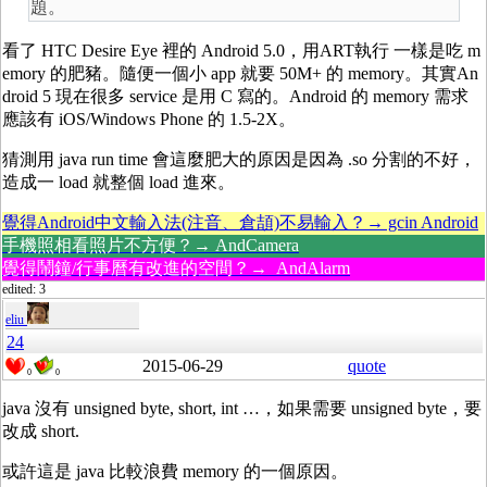
題。
看了 HTC Desire Eye 裡的 Android 5.0，用ART執行 一樣是吃 m
emory 的肥豬。隨便一個小 app 就要 50M+ 的 memory。其實An
droid 5 現在很多 service 是用 C 寫的。Android 的 memory 需求
應該有 iOS/Windows Phone 的 1.5-2X。
猜測用 java run time 會這麼肥大的原因是因為 .so 分割的不好，
造成一 load 就整個 load 進來。
覺得Android中文輸入法(注音、倉頡)不易輸入？→ gcin Android
手機照相看照片不方便？→ AndCamera
覺得鬧鐘/行事曆有改進的空間？→ AndAlarm
edited: 3
eliu
24
2015-06-29
quote
0
0
java 沒有 unsigned byte, short, int …，如果需要 unsigned byte，要
改成 short.
或許這是 java 比較浪費 memory 的一個原因。