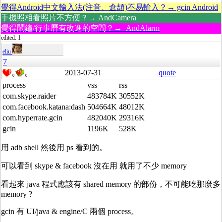
覺得Android中文輸入法(注音、倉頡)不易輸入？→ gcin Android
手機照相看照片不方便？→ AndCamera
覺得鬧鐘/行事曆有改進的空間？→ AndAlarm
edited: 1
eliu
7
2013-07-31
quote
0
0
process
vss
rss
com.skype.raider
483784K
30552K
com.facebook.katana:dash
504664K
48012K
com.hyperrate.gcin
482040K
29316K
gcin
1196K
528K
用 adb shell 然後用 ps 看到的。
可以看到 skype & facebook 沒在用 就用了不少 memory
看起來 java 程式應該有 shared memory 的部份，不可能吃那麼多
memory ?
gcin 有 UI/java & engine/C 兩個 process。