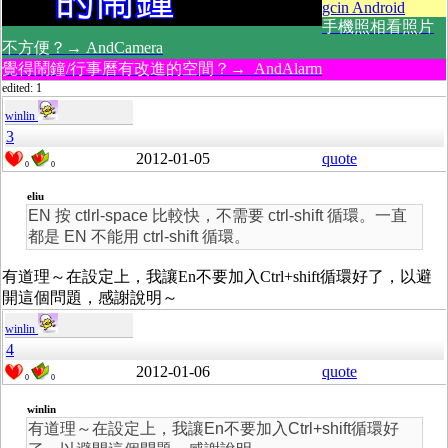
gcin Android
手機照相看照片
不方便？→ AndCamera
覺得鬧鐘/行事曆有改進的空間？→ AndAlarm
edited: 1
winlin
3
2012-01-05
quote
0
0
eliu
EN 按 ctlrl-space 比較快，不需要 ctrl-shift 循環。一直
都是 EN 不能用 ctrl-shift 循環。
有道理～在設定上，我讓En不要加入Ctrl+shift循環好了，以避
開這個問題，感謝說明～
winlin
4
2012-01-06
quote
0
0
winlin
有道理～在設定上，我讓En不要加入Ctrl+shift循環好