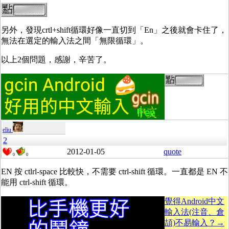
另外，發現crtl+shift循環好像一直切到「En」之後就會卡住了，
無法在選定的輸入法之間「無限循環」。
以上2個問題，感謝，辛苦了。
eliu
2
2012-01-05
quote
0
0
EN 按 ctlrl-space 比較快，不需要 ctrl-shift 循環。一直都是 EN 不
能用 ctrl-shift 循環。
覺得Android中文
輸入法(注音、倉
頡)不易輸入？→