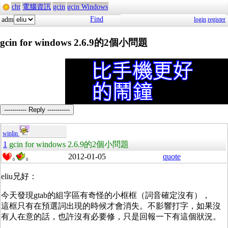
cht
電腦資訊
gcin
gcin Windows
Find
adm
login
register
gcin for windows 2.6.9的2個小問題
----------- Reply -----------
winlin
1
gcin for windows 2.6.9的2個小問題
2012-01-05
quote
0
0
eliu兄好：
今天發現gtab的組字區有奇怪的小框框（詞音確定沒有），
這框只有在預選詞出現的時候才會消失。不影響打字，如果沒
有人在意的話，也許沒有必要修，只是回報一下有這個狀況。