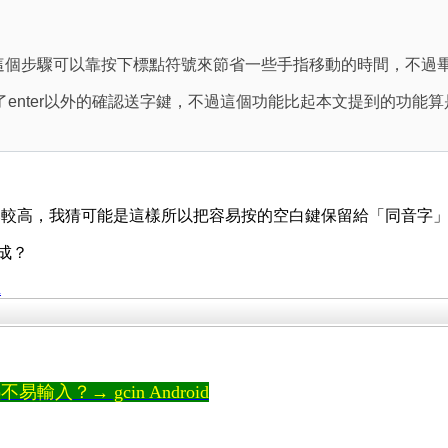
字鍵(這個步驟可以靠按下標點符號來節省一些手指移動的時間，不
enter以外的確認送字鍵，不過這個功能比起本文提到的功能算是
比較高，我猜可能是這樣所以把容易按的空白鍵保留給「同音字
達成？
n
輸入？→ gcin Android