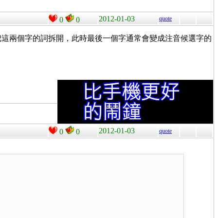
2012-01-03
quote
0
0
就可以把這兩個字的詞拆開，此時最後一個字通常會變成注音候選字的
2012-01-03
0
0
quote