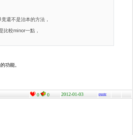
過畢竟還不是治本的方法，
比較minor一點，
」的功能。
2012-01-03
quote
0
0