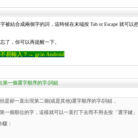
結合成兩個字的詞，這時候在末端按 Tab or Escape 
就忘了，你可以再提醒一下。
輸入？→ gcin Android
鍵送出第一個選字順序的字/詞組
但是卻一直出現第二個(或是其他)選字順序的字/詞組，
第一個順位的字，這樣就可以一直打下去而不用去按「選字鍵」
步驟：