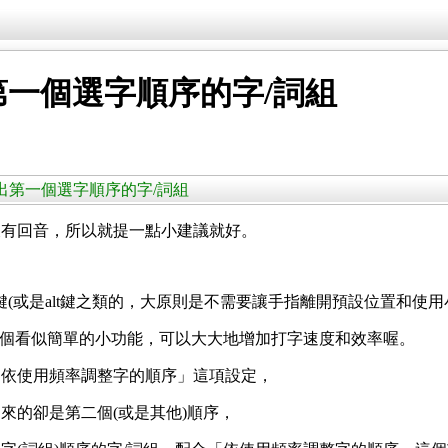
一個選字順序的字/詞組
鍵送出第一個選字順序的字/詞組
沒有回音，所以就提一點小建議就好。
(或是alt鍵之類的，大原則是不需要讓手指離開預設位置和使用
，這個看似簡單的小功能，可以大大地增加打字速度和效率喔。
「依使用頻率調整字的順序」這項設定，
來的卻是第二個(或是其他)順序，