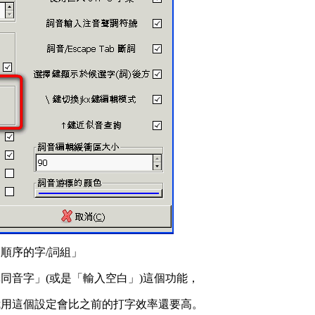
順序的字/詞組」
同音字」(或是「輸入空白」)這個功能，
我用這個設定會比之前的打字效率還要高。