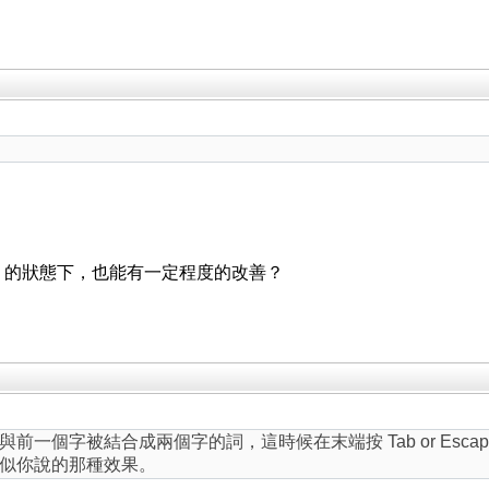
in 的狀態下，也能有一定程度的改善？
前一個字被結合成兩個字的詞，這時候在末端按 Tab or Esc
似你說的那種效果。