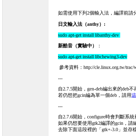
如需使用下列2個輸入法，編譯前請
日文輸入法（anthy）:
sudo apt-get install libanthy-dev
新酷音（實驗中）
：
sudo apt-get install libchewing3-dev
參考資料：http://cle.linux.org.tw/trac/w
---
自2.7.5開始，gen-deb編出來的de
若仍想把gcin編為單一個deb，請用
這
---
自2.7.6開始，configure時會判斷
如果仍想要使用gtk2編譯的gcin，請編輯sou
去除下面這段裡的「gtk+-3.0」並存