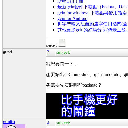
gcin使用手冊
最新gcin套件下載點（Fedora、Debi
gcin for windows 下載點與使用指南
gcin for Android
拆字型輸入法自動選字使用指南(倉、
其他更多gcin的好康分享(佈景主
edited: 7
guest
2
subject:
我想要問一下，
想要編出qt3-immodule、qt4-immodule、gt
各需要先安裝哪些package？
winlin
3
subject: