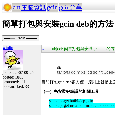
cht
gcin
電腦資訊
gcin分享
簡單打包與安裝gcin deb的方法
----------- Reply -----------
winlin
1
subject: 簡單打包與安裝gcin deb的
eliu
tar xvfJ gcin*.xz; cd gcin*; ./ge
joined: 2007-09-25
posted: 1863
promoted: 111
目前打包gcin deb很方便，原則上
bookmarked: 33
（一）先安裝好編譯的相關工具：
sudo apt-get build-dep gcin
sudo apt-get install dh-make autotools-d