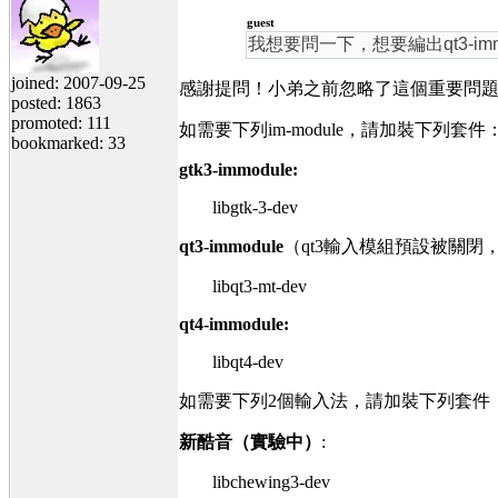
guest
我想要問一下，想要編出qt3-immod
joined: 2007-09-25
感謝提問！小弟之前忽略了這個重要問
posted: 1863
promoted: 111
如需要下列im-module，請加裝下列套件
bookmarked: 33
gtk3-immodule:
libgtk-3-dev
qt3-immodule
（qt3輸入模組預設被關閉，要去c
libqt3-mt-dev
qt4-immodule:
libqt4-dev
如需要下列2個輸入法，請加裝下列套件
新酷音（實驗中）
:
libchewing3-dev