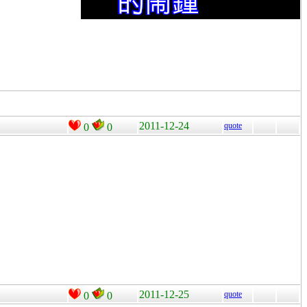
2011-12-24
quote
0
0
2011-12-25
quote
0
0