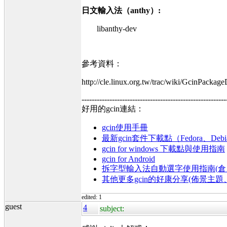
日文輸入法（anthy）:
libanthy-dev
參考資料：
http://cle.linux.org.tw/trac/wiki/GcinPackag
---------------------------------------------------------
好用的gcin連結：
gcin使用手冊
最新gcin套件下載點（Fedora、Debi
gcin for windows 下載點與使用指南
gcin for Android
拆字型輸入法自動選字使用指南(倉、
其他更多gcin的好康分享(佈景主
edited: 1
guest
4
subject: