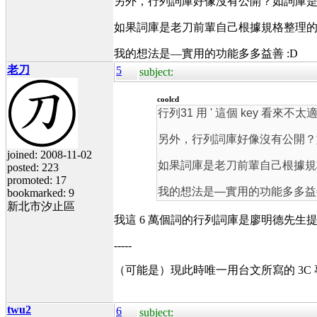
另外，行列詞庫好像沒有公開？如詞庫是來
如果詞庫是老刀前輩自己根據規格整理
我的想法是—實用的功能多多益善 :D
老刀
5
subject:
coolcd
行列31 用 ' 這個 key 
另外，行列詞庫好像沒有公開？如
joined: 2008-11-02
如果詞庫是老刀前輩自己根據規
posted: 223
promoted: 17
我的想法是—實用的功能多多益善
bookmarked: 9
新北市汐止區
我這 6 萬個詞的行列詞庫是廖明德先生提供
-----
（可能是）現此時唯一用台文所寫的 3C
twu2
6
subject: