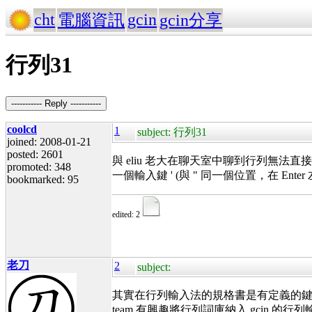
cht
gcin
電腦資訊
gcin分享
行列31
----------- Reply -----------
coolcd
1
subject: 行列31
joined: 2008-01-21
posted: 2601
與 eliu 老大在聊天室中聊到行列無法
promoted: 348
一個輸入鍵 ' (與 " 同一個位置，在 Ente
bookmarked: 95
edited: 2
老刀
2
subject:
其實在行列輸入法的規格書是有定義的鍵位
team 有興趣將行列詞庫納入 gcin 