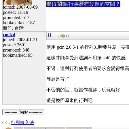
覺得鬧鐘/行事曆有改進的空間？
joined: 2007-08-09
posted: 11519
promoted: 617
bookmarked: 187
新竹, 台灣
coolcd
11
subject:
joined: 2008-01-21
posted: 2601
使用 gcin 2.6.5-1 的行列31時要
promoted: 348
bookmarked: 95
這樣才能享受到選詞不用按 shift 的快感
不過，這對行列使用者的要求會變得很
等於是盲打
不習慣的話，就當作嚐鮮，玩玩就好
還是換回原來的行列吧
----------- Reply -----------
CC:
行列輸入法