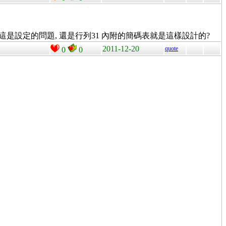
, 這是設定的問題, 還是行列31 內附的簡碼表就是這樣設計的?
2011-12-20
quote
0
0