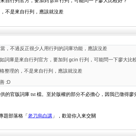
自行列官方，要加到 gcin 行列，可能問一下廖大比較好？
的，不是來自行列，應該就沒差
看來不太適當，不過反正很少人用行列的詞庫功能，應該沒差
詞庫是來自行列官方，要加到 gcin 行列，可能問一下廖大比
格整理的，不是來自行列，應該就沒差
 :D
的官版詞庫 txt 檔。至於版權的部分不必擔心，因我已徵得廖先生
 專題部落格「
老刀烏白講
」，歡迎你入來交關