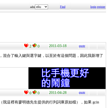
Find
login
register
adm
2011-03-18
2
0
quote
成輸入鍵，混合了輸入鍵與選字鍵，以至於有這個問題，因此我新增了
2011-04-28
quote
0
0
（我這裡有廖明德先生提供的行列詞庫原始檔），如果 gcin