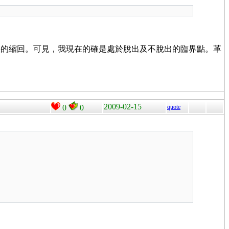
快的縮回。可見，我現在的確是處於脫出及不脫出的臨界點。革
2009-02-15
0
0
quote