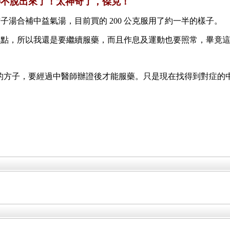
痔不脫出來了！太神奇了，傑克！
湯合補中益氣湯，目前買的 200 公克服用了約一半的樣子。
界點，所以我還是要繼續服藥，而且作息及運動也要照常，畢竟
用我的方子，要經過中醫師辦證後才能服藥。只是現在找得到對症