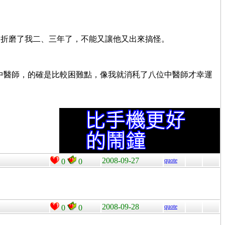
這折磨了我二、三年了，不能又讓他又出來搞怪。
的中醫師，的確是比較困難點，像我就消秏了八位中醫師才幸運
2008-09-27
quote
0
0
2008-09-28
quote
0
0