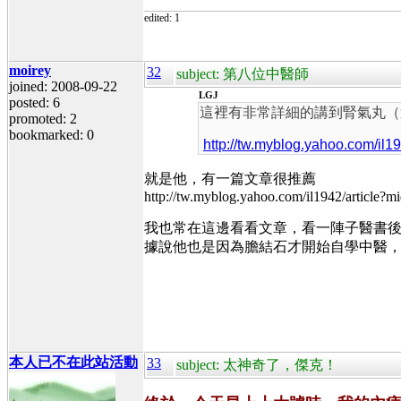
edited: 1
moirey
32
subject: 第八位中醫師
joined: 2008-09-22
LGJ
posted: 6
這裡有非常詳細的講到腎氣丸（這
promoted: 2
bookmarked: 0
http://tw.myblog.yahoo.com/il
就是他，有一篇文章很推薦
http://tw.myblog.yahoo.com/il1942/article?
我也常在這邊看看文章，看一陣子醫書
據說他也是因為膽結石才開始自學中醫
本人已不在此站活動
33
subject: 太神奇了，傑克！