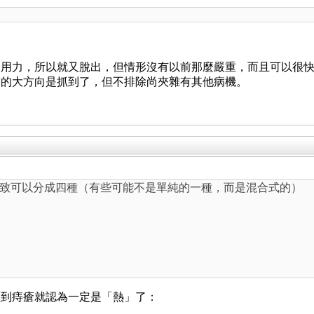
又用力，所以就又脫出，但情形沒有以前那麼嚴重，而且可以很
前的大方向是抓到了，但不排除尚夾雜有其他病機。
致可以分成四種（有些可能不是單純的一種，而是混合式的）
碰到痔瘡就認為一定是「熱」了：