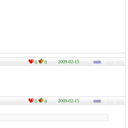
2009-02-15
quote
0
0
2009-02-15
quote
0
0