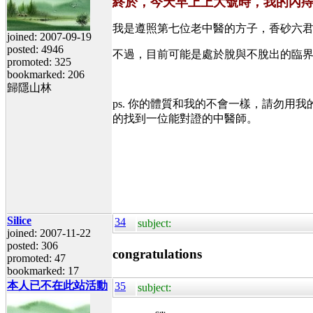
終於，今天早上上大號時，我的內
我是遵照第七位老中醫的方子，香砂六君子
joined: 2007-09-19
posted: 4946
不過，目前可能是處於脫與不脫出的臨
promoted: 325
bookmarked: 206
歸隱山林
ps. 你的體質和我的不會一樣，請勿
的找到一位能對證的中醫師。
Silice
34
subject:
joined: 2007-11-22
posted: 306
congratulations
promoted: 47
bookmarked: 17
本人已不在此站活動
35
subject: