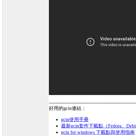
---------------------------------------------------------
好用的gcin連結：
gcin使用手冊
最新gcin套件下載點（Fedora、Debi
gcin for windows 下載點與使用指南