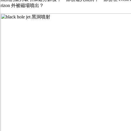
rizon 外被磁場噴出？