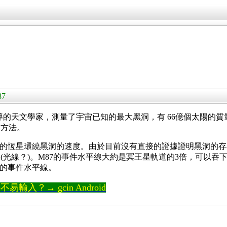
87
ardt 領導的天文學家，測量了宇宙已知的最大黑洞，有 66億個太陽
的方法。
恆星環繞黑洞的速度。由於目前沒有直接的證據證明黑洞的存在，未來的
光線？)。M87的事件水平線大約是冥王星軌道的3倍，可以吞下
7的事件水平線。
輸入？→ gcin Android