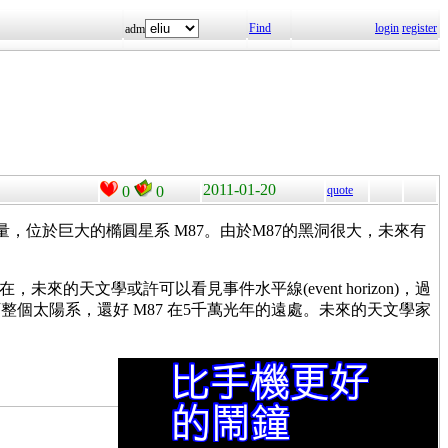
Find
login
register
adm
2011-01-20
0
0
quote
的質量，位於巨大的橢圓星系 M87。由於M87的黑洞很大，未來有
天文學或許可以看見事件水平線(event horizon)，過
整個太陽系，還好 M87 在5千萬光年的遠處。未來的天文學家