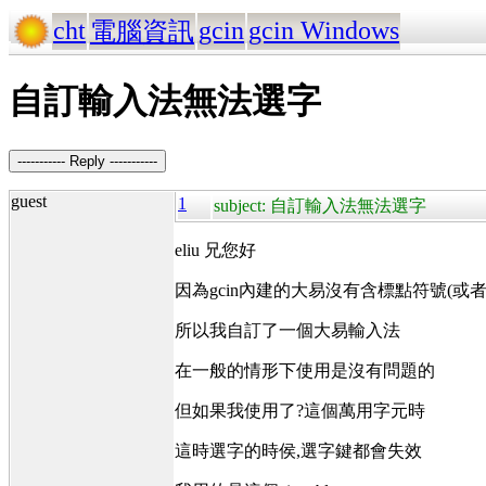
cht
gcin
gcin Windows
電腦資訊
自訂輸入法無法選字
----------- Reply -----------
guest
1
subject: 自訂輸入法無法選字
eliu 兄您好
因為gcin內建的大易沒有含標點符號(或者
所以我自訂了一個大易輸入法
在一般的情形下使用是沒有問題的
但如果我使用了?這個萬用字元時
這時選字的時侯,選字鍵都會失效