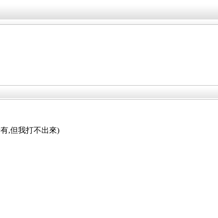
有,但我打不出來)