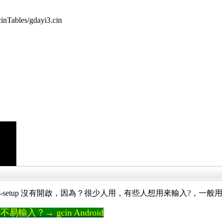
GcinTables/gdayi3.cin
-setup 沒有開啟，因為？很少人用，有些人想用來輸入?，一般用 
輸入？→ gcin Android