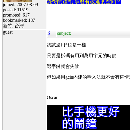
覺得鬧鐘/行事曆有改進的空間？
joined: 2007-08-09
posted: 11519
promoted: 617
bookmarked: 187
新竹, 台灣
guest
3
subject:
我試過用*也是一樣
只要是拆碼有用到萬用字元的時候
選字鍵就會失效
但如果用gcin內建的輸入法就不會有這情
Oscar