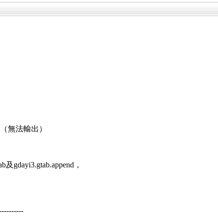
（無法輸出）
及gdayi3.gtab.append，
----------