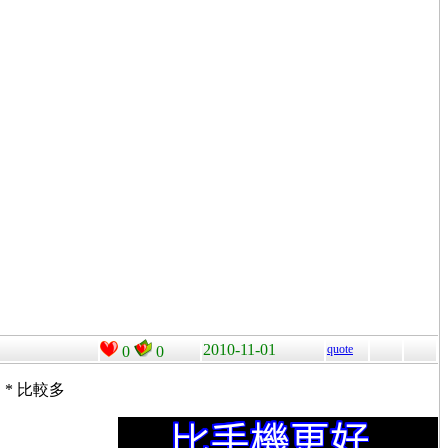
2010-11-01
quote
0
0
* 比較多