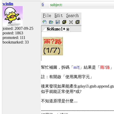
winlin
6
subject:
joined: 2007-09-25
posted: 1863
promoted: 111
bookmarked: 33
幫忙補圖，拆碼「
m?[
」結果是「
雨?路
」
註：有開啟「使用萬用字元」
後來發現如果能產生gdayi3.gtab.append.gtab
似乎就能正常使用*或?
不知道原理是什麼....
---------------------------------------------------------