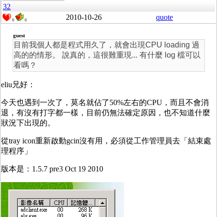
32
2010-10-26
quote
0
0
guest
目前我個人都是程式用久了，就會出現CPU loading 過
高的的情形。 說真的，這很難重現... 有什麼 log 檔可以
看嗎？
eliu兄好：
今天也遇到一次了，莫名就佔了50%左右的CPU，而且不會消
退，有沒有打字都一樣，目前仍無法確定原因，也不知道什麼
狀況下出現的。
從tray icon重新啟動gcin沒有用，必須從工作管理員去「結束處
理程序」
版本是：1.5.7 pre3 Oct 19 2010