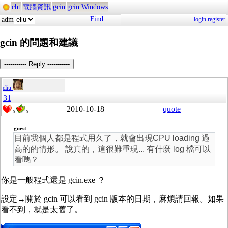
cht
電腦資訊
gcin
gcin Windows
Find
adm
login
register
gcin 的問題和建議
----------- Reply -----------
eliu
31
2010-10-18
quote
0
0
guest
目前我個人都是程式用久了，就會出現CPU loading 過
高的的情形。 說真的，這很難重現... 有什麼 log 檔可以
看嗎？
你是一般程式還是 gcin.exe ？
設定→關於 gcin 可以看到 gcin 版本的日期，麻煩請回報。如果
看不到，就是太舊了。