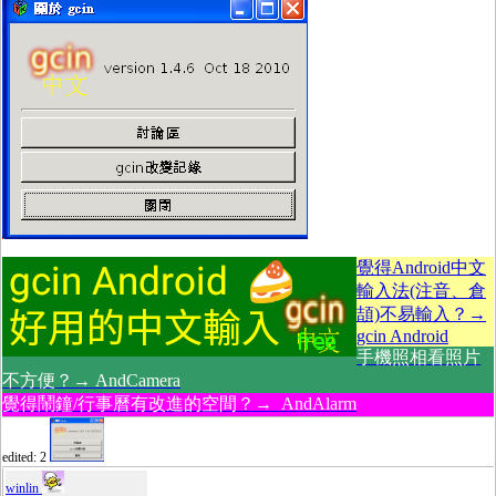
覺得Android中文
輸入法(注音、倉
頡)不易輸入？→
gcin Android
手機照相看照片
不方便？→ AndCamera
覺得鬧鐘/行事曆有改進的空間？→ AndAlarm
edited: 2
winlin