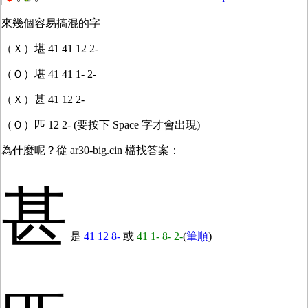
0
0
來幾個容易搞混的字
（Ｘ）堪 41 41 12 2-
（Ｏ）堪 41 41 1- 2-
（Ｘ）甚 41 12 2-
（Ｏ）匹 12 2- (要按下 Space 字才會出現)
為什麼呢？從 ar30-big.cin 檔找答案：
甚
是
41 12 8-
或
41 1- 8- 2-
(
筆順
)