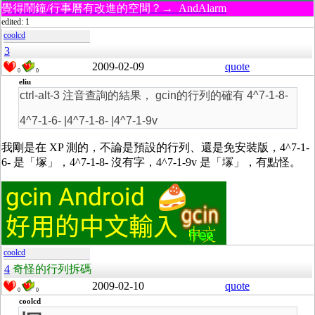
覺得鬧鐘/行事曆有改進的空間？→ AndAlarm
edited: 1
coolcd
3
2009-02-09
quote
0
0
eliu
ctrl-alt-3 注音查詢的結果， gcin的行列的確有 4^7-1-8-
4^7-1-6- |4^7-1-8- |4^7-1-9v
我剛是在 XP 測的，不論是預設的行列、還是免安裝版，4^7-1-
6- 是「塚」，4^7-1-8- 沒有字，4^7-1-9v 是「塜」，有點怪。
coolcd
4
奇怪的行列拆碼
2009-02-10
quote
0
0
coolcd