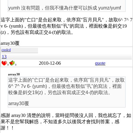
yumh 沒有問題，但我不懂為什麼可以拆成 yumz/yumf
這字上面的"亡口"是合起來取，依序寫"吂月貝凡"，故取6^ 7^ 7
v 6- (yumh)，但最後也有類似"卂"的寫法，裡面較像是斜交19
(z)，另也設有寫成正交4-(f)的取法。
array30覆
coolcd
13
2010-12-06
quote
0
0
array30
這字上面的"亡口"是合起來取，依序寫"吂月貝凡"，故取
6^ 7^ 7v 6- (yumh)，但最後也有類似"卂"的寫法，裡面
較像是斜交19(z)，另也設有寫成正交4-(f)的取法。
array30覆
感謝 array30 清楚的說明，當時提問後沒人回，我也就忘了，如
果不是您幫我解惑，不知道多久以後我才會找到答案，感
謝！！