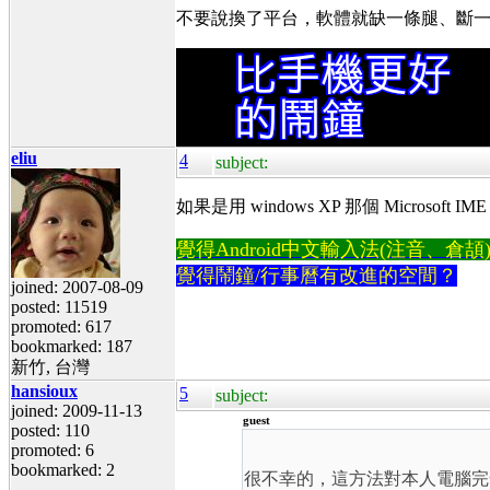
不要說換了平台，軟體就缺一條腿、斷
eliu
4
subject:
如果是用 windows XP 那個 Microso
覺得Android中文輸入法(注音、倉頡)不易
覺得鬧鐘/行事曆有改進的空間？
joined: 2007-08-09
posted: 11519
promoted: 617
bookmarked: 187
新竹, 台灣
hansioux
5
subject:
joined: 2009-11-13
guest
posted: 110
promoted: 6
bookmarked: 2
很不幸的，這方法對本人電腦完