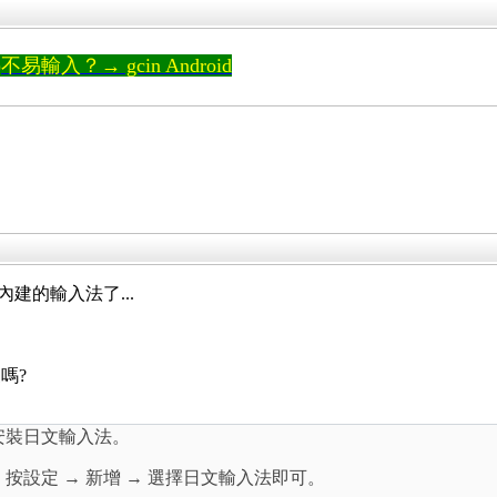
輸入？→ gcin Android
內建的輸入法了...
嗎?
以安裝日文輸入法。
 的)，按設定 → 新增 → 選擇日文輸入法即可。