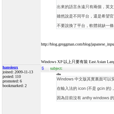
出來的語言永遠只有兩個，英文
雖然說是不同平台，還是希望官
不要說換了平台，軟體就缺一條
http://blog.greggman.com/blog/japanese_in
Windows XP 以上只要有裝 East 
hansioux
6
subject:
joined: 2009-11-13
eliu
posted: 110
Windows 中文版其實裏面可
promoted: 6
bookmarked: 2
在輸入法的 icon (不是 gcin
因為目前沒有 anthy window