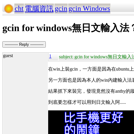
cht
gcin
gcin Windows
電腦資訊
gcin for windows無日文輸入法
----------- Reply -----------
guest
1
subject: gcin for windows無日文輸
在win上裝gcin，一方面是因為在ubunt
另一方面也是因為本人的win內建輸入法
結果抓下來裝完，發現竟然沒有anthy的
到底要怎樣才可以用到日文輸入阿.....