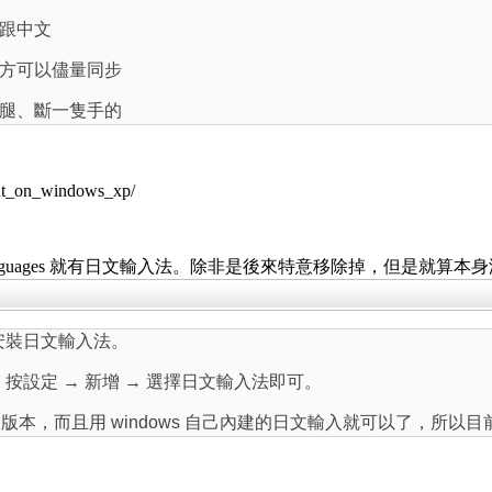
跟中文
方可以儘量同步
腿、斷一隻手的
put_on_windows_xp/
Asian Languages 就有日文輸入法。除非是後來特意移除掉，但
以安裝日文輸入法。
 的)，按設定 → 新增 → 選擇日文輸入法即可。
s 的版本，而且用 windows 自己內建的日文輸入就可以了，所以目前沒有 