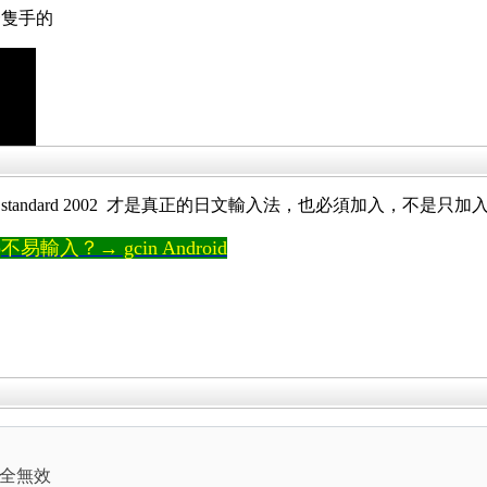
一隻手的
ft IME standard 2002 才是真正的日文輸入法，也必須加入，不是
輸入？→ gcin Android
全無效