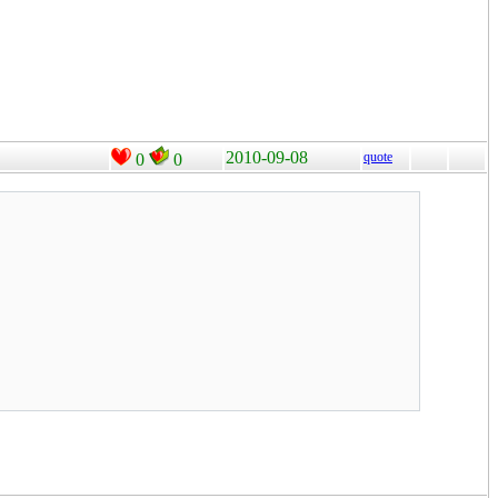
2010-09-08
quote
0
0