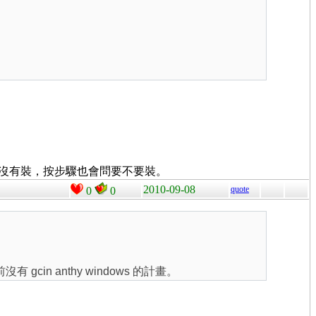
是就算本身沒有裝，按步驟也會問要不要裝。
2010-09-08
quote
0
0
gcin anthy windows 的計畫。