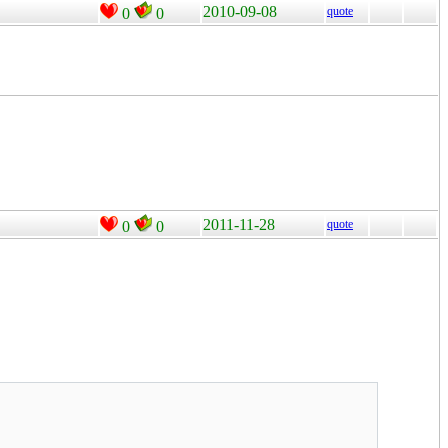
2010-09-08
quote
0
0
2011-11-28
quote
0
0