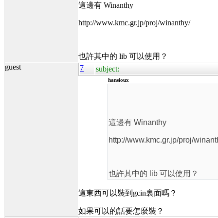
這邊有 Winanthy
http://www.kmc.gr.jp/proj/winanthy/
也許其中的 lib 可以使用？
guest
7
subject:
hansioux
這邊有 Winanthy
http://www.kmc.gr.jp/proj/winant
也許其中的 lib 可以使用？
這東西可以裝到gcin裏面嗎？
如果可以的話要怎麼裝？