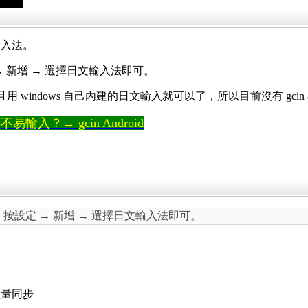
輸入法。
設定 → 新增 → 選擇日文輸入法即可。
而且用 windows 自己內建的日文輸入就可以了，所以目前沒有 gcin ant
輸入？→ gcin Android
 的)，按設定 → 新增 → 選擇日文輸入法即可。
儘量同步