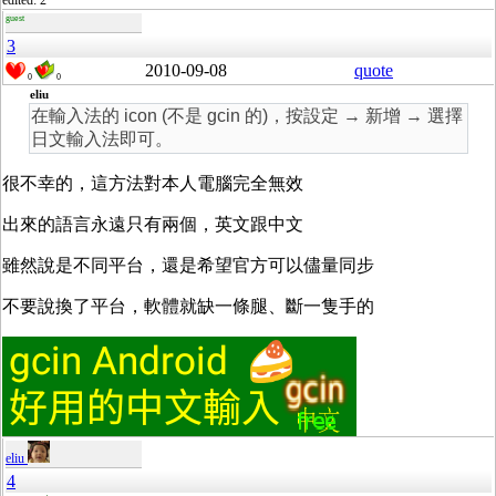
edited: 2
guest
3
2010-09-08
quote
0
0
eliu
在輸入法的 icon (不是 gcin 的)，按設定 → 新增 → 選擇
日文輸入法即可。
很不幸的，這方法對本人電腦完全無效
出來的語言永遠只有兩個，英文跟中文
雖然說是不同平台，還是希望官方可以儘量同步
不要說換了平台，軟體就缺一條腿、斷一隻手的
eliu
4