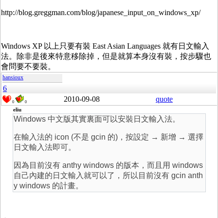
http://blog.greggman.com/blog/japanese_input_on_windows_xp/
Windows XP 以上只要有裝 East Asian Languages 就有日文輸入
法。除非是後來特意移除掉，但是就算本身沒有裝，按步驟也
會問要不要裝。
hansioux
6
2010-09-08
quote
0
0
eliu
Windows 中文版其實裏面可以安裝日文輸入法。
在輸入法的 icon (不是 gcin 的)，按設定 → 新增 → 選擇
日文輸入法即可。
因為目前沒有 anthy windows 的版本，而且用 windows
自己內建的日文輸入就可以了，所以目前沒有 gcin anth
y windows 的計畫。