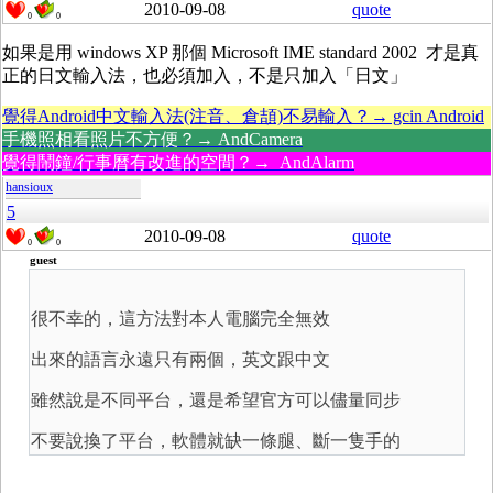
2010-09-08
quote
0
0
如果是用 windows XP 那個 Microsoft IME standard 2002 才是真
正的日文輸入法，也必須加入，不是只加入「日文」
覺得Android中文輸入法(注音、倉頡)不易輸入？→ gcin Android
手機照相看照片不方便？→ AndCamera
覺得鬧鐘/行事曆有改進的空間？→ AndAlarm
hansioux
5
2010-09-08
quote
0
0
guest
很不幸的，這方法對本人電腦完全無效
出來的語言永遠只有兩個，英文跟中文
雖然說是不同平台，還是希望官方可以儘量同步
不要說換了平台，軟體就缺一條腿、斷一隻手的