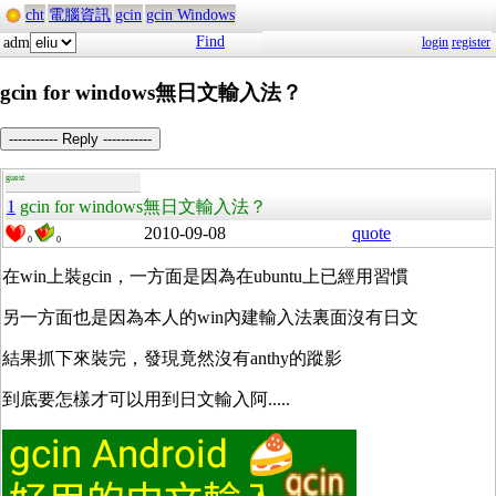
cht
電腦資訊
gcin
gcin Windows
Find
adm
login
register
gcin for windows無日文輸入法？
----------- Reply -----------
guest
1
gcin for windows無日文輸入法？
2010-09-08
quote
0
0
在win上裝gcin，一方面是因為在ubuntu上已經用習慣
另一方面也是因為本人的win內建輸入法裏面沒有日文
結果抓下來裝完，發現竟然沒有anthy的蹤影
到底要怎樣才可以用到日文輸入阿.....