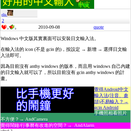
eliu
2
2010-09-08
quote
0
0
Windows 中文版其實裏面可以安裝日文輸入法。
在輸入法的 icon (不是 gcin 的)，按設定 → 新增 → 選擇日文輸
入法即可。
因為目前沒有 anthy windows 的版本，而且用 windows 自己內建
的日文輸入就可以了，所以目前沒有 gcin anthy windows 的計
畫。
覺得Android中文
輸入法(注音、倉
頡)不易輸入？→
gcin Android
手機照相看照片
不方便？→ AndCamera
覺得鬧鐘/行事曆有改進的空間？→ AndAlarm