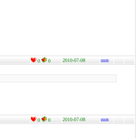
2010-07-08
quote
0
0
2010-07-08
quote
0
0