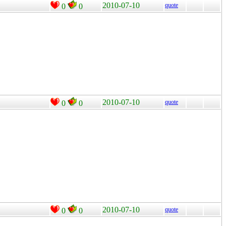
2010-07-10
quote
0
0
2010-07-10
quote
0
0
2010-07-10
quote
0
0