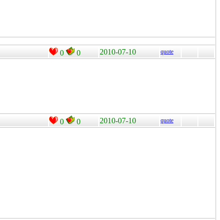
2010-07-10
quote
0
0
2010-07-10
quote
0
0