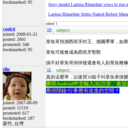
bookmarked: 95
Sexy model Larissa Riquelme vows to run 
Larissa Riquelme Strips Naked Before Ma
edited: 1
coolcd
10
subject:
joined: 2008-01-21
posted: 2601
章魚哥預測西班牙封王、德國季軍，如
promoted: 348
bookmarked: 95
章魚可能會成為西班牙聖獸
搞不好章魚哥掛掉後還會有人刻章魚雕
eliu
11
subject:
真的這麼準，以後買10箱子叫章魚來猜
覺得Android中文輸入法(注音、倉頡)不易
覺得鬧鐘/行事曆有改進的空間？
joined: 2007-08-09
posted: 11519
promoted: 617
bookmarked: 187
新竹, 台灣