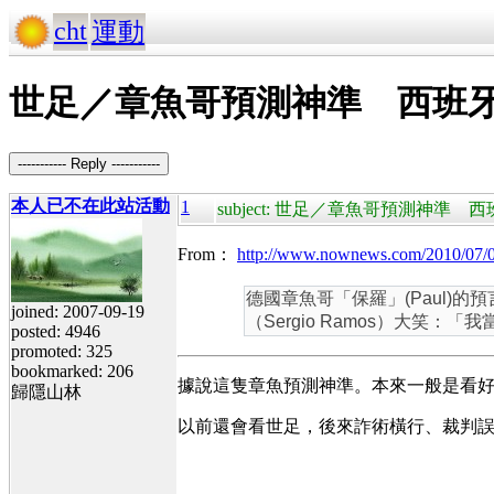
cht
運動
世足／章魚哥預測神準 西班
----------- Reply -----------
本人已不在此站活動
1
subject: 世足／章魚哥預測神
From：
http://www.nownews.com/2010/07/
德國章魚哥「保羅」(Paul)
joined: 2007-09-19
（Sergio Ramos）大笑
posted: 4946
promoted: 325
bookmarked: 206
據說這隻章魚預測神準。本來一般是看
歸隱山林
以前還會看世足，後來詐術橫行、裁判