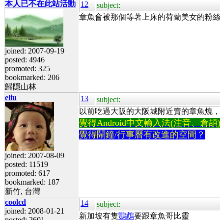
本人已不在此站活動
12
subject:
章魚會被那個等著上床的荷蘭美女的粉
joined: 2007-09-19
posted: 4946
promoted: 325
bookmarked: 206
歸隱山林
eliu
13
subject:
以前吃過大阪的大阪城附近賣的章魚燒
覺得Android中文輸入法(注音、倉頡)不易
覺得鬧鐘/行事曆有改進的空間？
joined: 2007-08-09
posted: 11519
promoted: 617
bookmarked: 187
新竹, 台灣
coolcd
14
subject:
joined: 2008-01-21
新加坡有隻
鸚鵡
要跟章魚哥比靈
posted: 2601