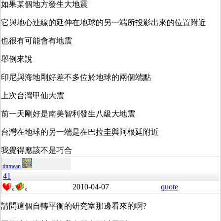
如果某個地方發生大地震
它與地心連線的延伸在地球的另一端所投影出來的位置附近
也很有可能會有地震
舉例來說
印尼與海地剛好差不多位於地球的兩個端點
上次台灣甲仙大震
前一天剛好是南美智利發生八級大地震
台灣在地球的另一端是在巴拉圭與阿根廷附近
我覺得應該不是巧合
tinmean
41
2010-04-07
quote
0
0
請問這個自轉平衡的研究室那邊看來的啊?