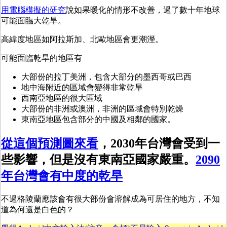
用電腦模擬的研究
說如果暖化的情形不改善，過了數十年地球
可能面臨大乾旱。
高緯度地區如阿拉斯加、北歐地區會更潮溼。
可能面臨乾旱的地區有
大部份的拉丁美洲，包含大部分的墨西哥或巴西
地中海附近的區域會變得非常乾旱
西南亞地區的很大區域
大部份的非洲或澳洲，非洲的區域會特別乾燥
東南亞地區包含部分的中國及相鄰的國家。
從這個預測圖來看
，2030年台灣會受到一
些影響，但是沒有東南亞國家嚴重。
2090
年台灣會有中度的乾旱
不過格陵蘭應該會有很大部份會溶解成為可居住的地方，不知
道為何還是白色的？