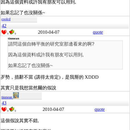
因為這個資料或許我有朋友可以用到,
如果忘記了也沒關係~
coolcd
42
2010-04-07
quote
0
0
tinmean
請問這個自轉平衡的研究室那邊看來的啊?
因為這個資料或許我有朋友可以用到,
如果忘記了也沒關係~
歹勢，措辭不當 (講得太肯定)，是我掰的 XDDD
其實只是我想當然爾的假說
tinmean
43
2010-04-07
quote
0
0
這個假說其實不錯,