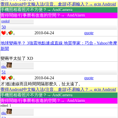
覺得Android中文輸入法(注音、倉頡)不易輸入？→ gcin Android
手機照相看照片不方便？→ AndCamera
覺得鬧鐘/行事曆有改進的空間？→ AndAlarm
coolcd
50
2010-04-24
quote
0
0
地球變兩半？ 3強震地點連成直線 地質學家：巧合 - Yahoo!奇摩
新聞
變兩半太扯了 XD
eliu
51
2010-04-24
quote
0
0
才3點連線而且時間間隔那麼久，扯太遠了。
覺得Android中文輸入法(注音、倉頡)不易輸入？→ gcin Android
手機照相看照片不方便？→ AndCamera
覺得鬧鐘/行事曆有改進的空間？→ AndAlarm
edited: 1
eliu