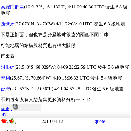
索羅門群島
(10.913°S, 161.130°E) 4/11 09:40:30 UTC 發生 6.8 級
地震
西班牙
(37.078°N, 3.470°W) 4/11 22:08:10 UTC 發生 6.3 級地震
不是正對面，但也算是分屬地球很遠的兩個不同半球
可能地層的結構與材質也有很大關係
再來看
阿根廷
(28.548°S, 68.029°W) 04/09 22:22:59 UTC 發生 5.6 級地震
智利
(25.671°S, 70.664°W) 4/10 15:06:33 UTC 發生 5.4 級地震
台灣
(23.257°N, 122.056°E) 4/11 04:57:28 UTC 發生 5.6 級地震
不知道有沒有人想蒐集更多資料分析一下 :D
sendxp
47
2010-04-12
quote
0
0