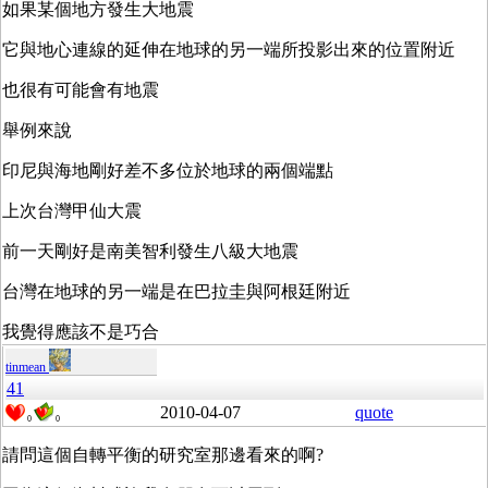
如果某個地方發生大地震
它與地心連線的延伸在地球的另一端所投影出來的位置附近
也很有可能會有地震
舉例來說
印尼與海地剛好差不多位於地球的兩個端點
上次台灣甲仙大震
前一天剛好是南美智利發生八級大地震
台灣在地球的另一端是在巴拉圭與阿根廷附近
我覺得應該不是巧合
tinmean
41
2010-04-07
quote
0
0
請問這個自轉平衡的研究室那邊看來的啊?