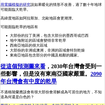
用電腦模擬的研究
說如果暖化的情形不改善，過了數十年地球
可能面臨大乾旱。
高緯度地區如阿拉斯加、北歐地區會更潮溼。
可能面臨乾旱的地區有
大部份的拉丁美洲，包含大部分的墨西哥或巴西
地中海附近的區域會變得非常乾旱
西南亞地區的很大區域
大部份的非洲或澳洲，非洲的區域會特別乾燥
東南亞地區包含部分的中國及相鄰的國家。
從這個預測圖來看
，2030年台灣會受到一
些影響，但是沒有東南亞國家嚴重。
2090
年台灣會有中度的乾旱
不過格陵蘭應該會有很大部份會溶解成為可居住的地方，不知
道為何還是白色的？