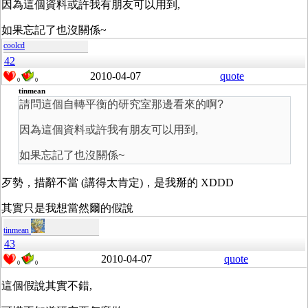
因為這個資料或許我有朋友可以用到,
如果忘記了也沒關係~
coolcd
42
2010-04-07
quote
0
0
tinmean
請問這個自轉平衡的研究室那邊看來的啊?
因為這個資料或許我有朋友可以用到,
如果忘記了也沒關係~
歹勢，措辭不當 (講得太肯定)，是我掰的 XDDD
其實只是我想當然爾的假說
tinmean
43
2010-04-07
quote
0
0
這個假說其實不錯,