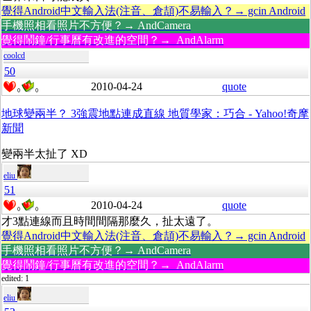
覺得Android中文輸入法(注音、倉頡)不易輸入？→ gcin Android
手機照相看照片不方便？→ AndCamera
覺得鬧鐘/行事曆有改進的空間？→ AndAlarm
coolcd
50
2010-04-24
quote
0
0
地球變兩半？ 3強震地點連成直線 地質學家：巧合 - Yahoo!奇摩
新聞
變兩半太扯了 XD
eliu
51
2010-04-24
quote
0
0
才3點連線而且時間間隔那麼久，扯太遠了。
覺得Android中文輸入法(注音、倉頡)不易輸入？→ gcin Android
手機照相看照片不方便？→ AndCamera
覺得鬧鐘/行事曆有改進的空間？→ AndAlarm
edited: 1
eliu