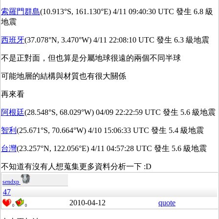
索羅門群島
(10.913°S, 161.130°E) 4/11 09:40:30 UTC 發生 6.8 級
地震
西班牙
(37.078°N, 3.470°W) 4/11 22:08:10 UTC 發生 6.3 級地震
不是正對面，但也算是分屬地球很遠的兩個不同半球
可能地層的結構與材質也有很大關係
再來看
阿根廷
(28.548°S, 68.029°W) 04/09 22:22:59 UTC 發生 5.6 級地震
智利
(25.671°S, 70.664°W) 4/10 15:06:33 UTC 發生 5.4 級地震
台灣
(23.257°N, 122.056°E) 4/11 04:57:28 UTC 發生 5.6 級地震
不知道有沒有人想蒐集更多資料分析一下 :D
sendxp
47
2010-04-12
quote
0
0