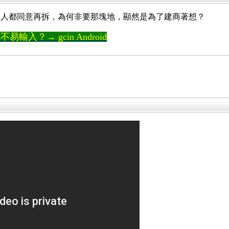
的人都同意再拆，為何非要那塊地，顯然是為了建商著想？
輸入？→ gcin Android