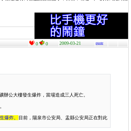
2009-03-21
quote
0
0
礦辦公大樓發生爆炸，當場造成三人死亡。
。
生爆炸。
目前，陽泉市公安局、盂縣公安局正在對此