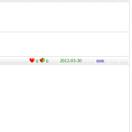
2012-03-30
quote
0
0