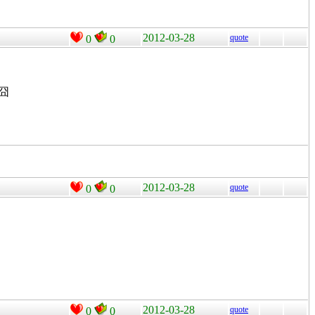
2012-03-28
quote
0
0
囧
2012-03-28
quote
0
0
2012-03-28
quote
0
0