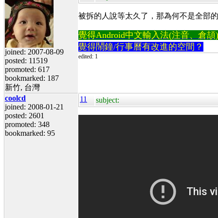
被拆的人說等太久了，那為何不是全部
覺得Android中文輸入法(注音、倉頡)不易
覺得鬧鐘/行事曆有改進的空間？
joined: 2007-08-09
edited: 1
posted: 11519
promoted: 617
bookmarked: 187
新竹, 台灣
coolcd
11
subject:
joined: 2008-01-21
posted: 2601
promoted: 348
bookmarked: 95