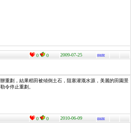
2009-07-25
quote
0
0
自辦重劃，結果稻田被傾倒土石，阻塞灌溉水源，美麗的田園景
會勒令停止重劃。
2010-06-09
0
0
quote