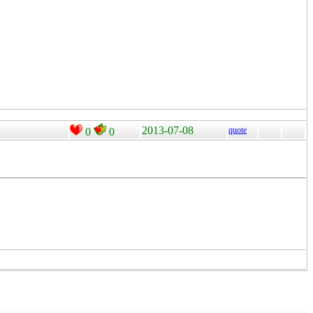
2013-07-08
quote
0
0