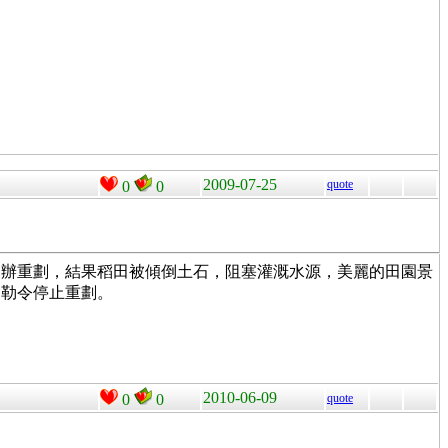
2009-07-25
quote
0
0
自辦重劃，結果稻田被傾倒土石，阻塞灌溉水源，美麗的田園景
會勒令停止重劃。
2010-06-09
0
0
quote