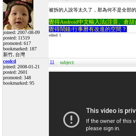
被拆的人說等太久了，那為何不是全部
覺得Android中文輸入法(注音、倉頡)不易
覺得鬧鐘/行事曆有改進的空間？
joined: 2007-08-09
edited: 1
posted: 11519
promoted: 617
bookmarked: 187
新竹, 台灣
coolcd
11
subject:
joined: 2008-01-21
posted: 2601
promoted: 348
bookmarked: 95