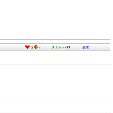
2013-07-08
quote
0
0