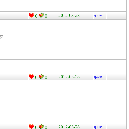
2012-03-28
quote
0
0
囧
2012-03-28
quote
0
0
2012-03-28
quote
0
0