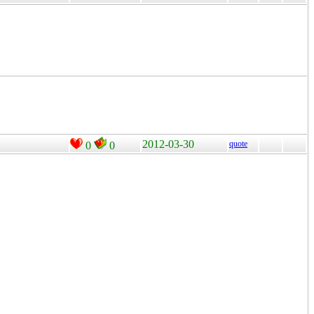
2012-03-30
quote
0
0