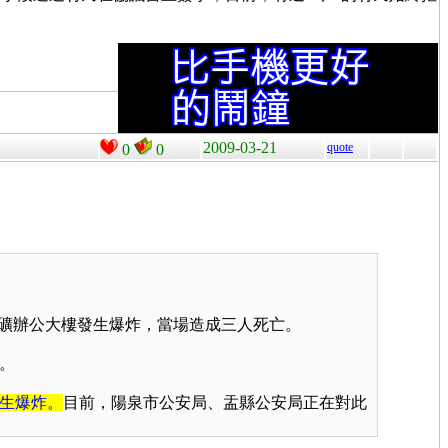
2009-03-21
quote
0
0
礦辦公大樓發生爆炸，當場造成三人死亡。
。
生爆炸。
目前，陽泉市公安局、盂縣公安局正在對此