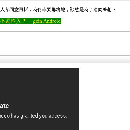
的人都同意再拆，為何非要那塊地，顯然是為了建商著想？
輸入？→ gcin Android