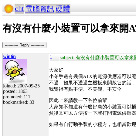
cht
電腦資訊
硬體
有沒有什麼小裝置可以拿來開A
----------- Reply -----------
winlin
1
subject: 有沒有什麼小裝置可以拿
大家好
小弟手邊有幾個ATX的電源供應器可以
不過，如果不透過主機板來開啟它的話
joined: 2007-09-25
我覺得有點不便、不美觀、不安全
posted: 1863
promoted: 111
因此上來請教一下各位前輩
bookmarked: 33
大家知不知道有什麼好康的小裝置可以
然後又可以方便按一下就打開電源供應
如果有自行動手製的小秘方，也相當歡
---------------------------------------------------------