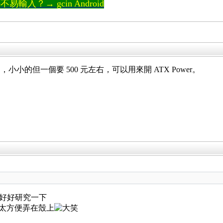
輸入？→ gcin Android
的但一個要 500 元左右，可以用來開 ATX Power。
間好好研究一下
不太方便弄在殼上