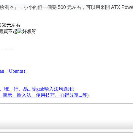
器』，小小的但一個要 500 元左右，可以用來開 ATX Powe
350元左右
還買不起
----------
an、Ubuntu）
嘸、行、易...等
gtab輸入法均適用)
題、圖示、輸入法、使用技巧、心得分享...等)