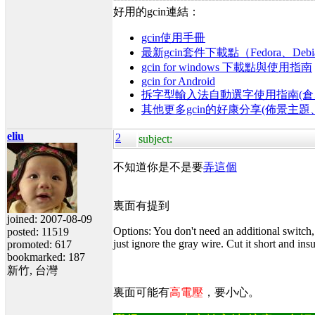
好用的gcin連結：
gcin使用手冊
最新gcin套件下載點（Fedora、Debi
gcin for windows 下載點與使用指南
gcin for Android
拆字型輸入法自動選字使用指南(倉、
其他更多gcin的好康分享(佈景主
eliu
2
subject:
不知道你是不是要
弄這個
裏面有提到
joined: 2007-08-09
Options: You don't need an additional switch,
posted: 11519
just ignore the gray wire. Cut it short and insul
promoted: 617
bookmarked: 187
新竹, 台灣
裏面可能有
高電壓
，要小心。