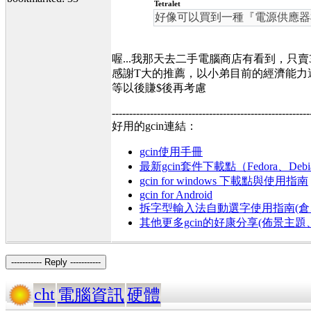
Tetralet
好像可以買到一種『電源供應器檢測
喔...我那天去二手電腦商店有看到，只賣
感謝T大的推薦，以小弟目前的經濟能力
等以後賺$後再考慮
---------------------------------------------------------
好用的gcin連結：
gcin使用手冊
最新gcin套件下載點（Fedora、Debi
gcin for windows 下載點與使用指南
gcin for Android
拆字型輸入法自動選字使用指南(倉、
其他更多gcin的好康分享(佈景主
----------- Reply -----------
cht
電腦資訊
硬體