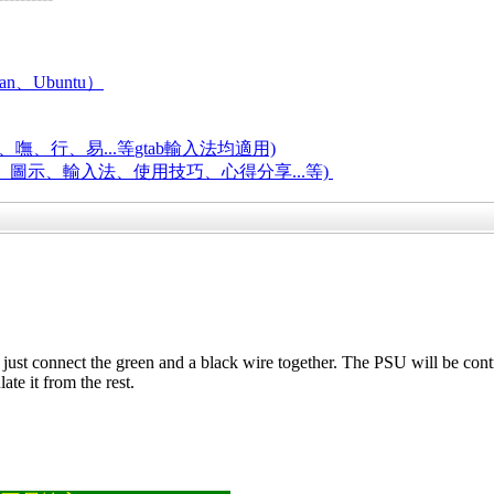
an、Ubuntu）
嘸、行、易...等
gtab輸入法均適用)
題、圖示、輸入法、使用技巧、心得分享...等)
 just connect the green and a black wire together. The PSU will be contr
ate it from the rest.