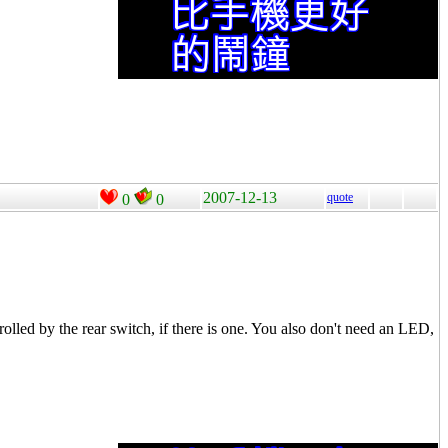
2007-12-13
quote
0
0
olled by the rear switch, if there is one. You also don't need an LED,