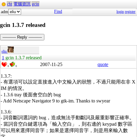
cht
電腦資訊
gcin
Find
adm
login
register
gcin 1.3.7 released
----------- Reply -----------
eliu
1
gcin 1.3.7 released
2007-11-25
quote
0
0
1.3.7:
- 有選項可以設定直接進入中文輸入的狀態，不過只能用在非 X
IM 的情況。
- 1.3.6 tray 後面會空白的 bug
- Add Netscape Navigator 9 to gtk-im. Thanks to swyear
1.3.6:
- 詞音斷詞選詞的 bug，造成無法手動斷詞及嚴重影響正確率。
- 當詞音空白鍵選項為「輸入空白」，則右邊的 keypad 數字區
可以用來選擇同音字；如果是選擇同音字，則是用來輸入數
字。