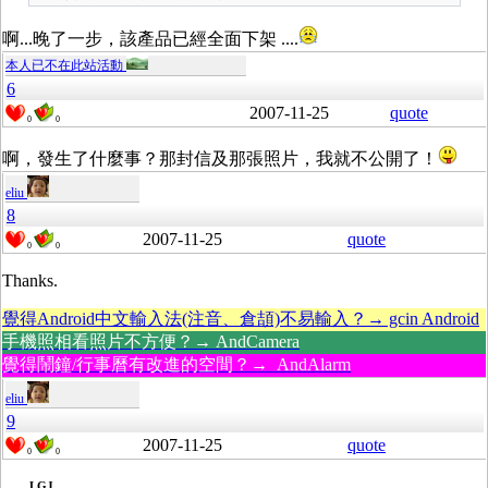
啊...晚了一步，該產品已經全面下架 ....
本人已不在此站活動
6
2007-11-25
quote
0
0
啊，發生了什麼事？那封信及那張照片，我就不公開了！
eliu
8
2007-11-25
quote
0
0
Thanks.
覺得Android中文輸入法(注音、倉頡)不易輸入？→ gcin Android
手機照相看照片不方便？→ AndCamera
覺得鬧鐘/行事曆有改進的空間？→ AndAlarm
eliu
9
2007-11-25
quote
0
0
LGJ