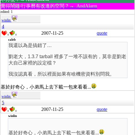
覺得鬧鐘/行事曆有改進的空間？→ AndAlarm
edited: 1
winlin
4
2007-11-25
quote
0
0
caleb
我還以為是搞錯了…
劉老大，1.3.7 tarball 裡多了一堆不該有的，莫非是劉老
大自己家裡的設定檔？
我沒認真看，所以裡面如果有啥機密資料別問我。
基於好奇心，小弟馬上去下載一包來看看...
winlin
5
2007-11-25
quote
0
0
winlin
基於好奇心，小弟馬上去下載一包來看看...