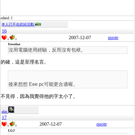
edited: 1
本人已不在此站活動
16
2007-12-07
quote
0
0
freealan
沒用電腦使用經驗，反而沒有包袱。
的確，這是至理名言。
後來想想 Eee pc可能更合適喔。
不見得，因為我覺得他的字太小了。
alan
17
2007-12-07
quote
0
0
LGJ