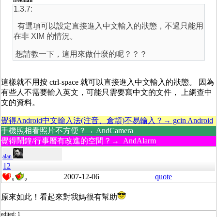
freealan
1.3.7:
有選項可以設定直接進入中文輸入的狀態，不過只能用
在非 XIM 的情況。
想請教一下，這用來做什麼的呢？？？
這樣就不用按 ctrl-space 就可以直接進入中文輸入的狀態。 因為
有些人不需要輸入英文，可能只需要寫中文的文件， 上網查中
文的資料。
覺得Android中文輸入法(注音、倉頡)不易輸入？→ gcin Android
手機照相看照片不方便？→ AndCamera
覺得鬧鐘/行事曆有改進的空間？→ AndAlarm
alan
12
2007-12-06
quote
0
0
原來如此！看起來對我媽很有幫助
edited: 1