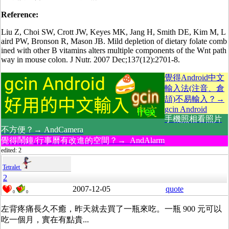
Reference:
Liu Z, Choi SW, Crott JW, Keyes MK, Jang H, Smith DE, Kim M, L
aird PW, Bronson R, Mason JB. Mild depletion of dietary folate comb
ined with other B vitamins alters multiple components of the Wnt path
way in mouse colon. J Nutr. 2007 Dec;137(12):2701-8.
覺得Android中文
輸入法(注音、倉
頡)不易輸入？→
gcin Android
手機照相看照片
不方便？→ AndCamera
覺得鬧鐘/行事曆有改進的空間？→ AndAlarm
edited: 2
Tetralet
2
2007-12-05
quote
0
0
左背疼痛長久不癒，昨天就去買了一瓶來吃。一瓶 900 元可以
吃一個月，實在有點貴...