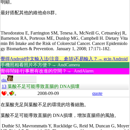
明顯。
最好搭配其他的維他命B群。
Theodoratou E, Farrington SM, Tenesa A, McNeill G, Cetnarskyj R,
Barnetson RA, Porteous ME, Dunlop MG, Campbell H. Dietary Vita
min B6 Intake and the Risk of Colorectal Cancer. Cancer Epidemiolo
gy Biomarkers & Prevention. January 1, 2008; 17:171-182.
覺得Android中文輸入法(注音、倉頡)不易輸入？→ gcin Android
手機照相看照片不方便？→ AndCamera
覺得鬧鐘/行事曆有改進的空間？→ AndAlarm
eliu
13
葉酸不足可能導致直腸的 DNA損壞
2008-09-09
quote
0
0
在葉酸充足與葉酸不足的環境的培養細胞。
葉酸不足可能導致直腸的 DNA損壞，增加直腸癌的風險。
Duthie SJ, Mavrommatis Y, Rucklidge G, Reid M, Duncan G, Moyer