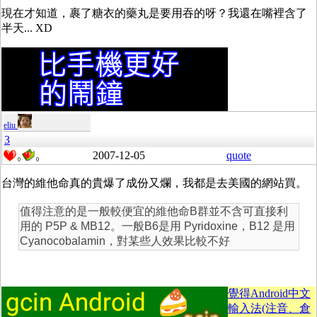
現在才知道，裹了糖衣的藥丸是要用吞的呀？我還在嘴裡含了
半天... XD
eliu
3
2007-12-05
quote
0
0
台灣的維他命真的貴爆了成份又爛，我都是去美國的網站買。
值得注意的是一般較便宜的維他命B群並不含可直接利
用的 P5P & MB12。一般B6是用 Pyridoxine，B12 是用
Cyanocobalamin，對某些人效果比較不好
覺得Android中文
輸入法(注音、倉