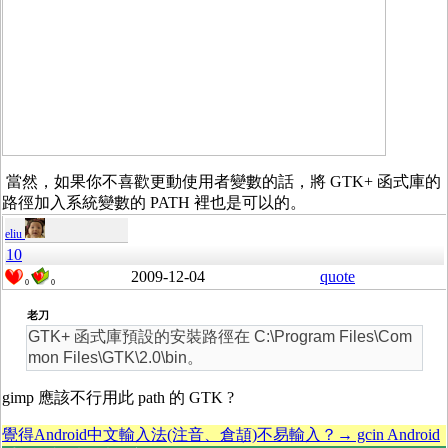
當然，如果你不喜歡更動使用者變數的話，將 GTK+ 函式庫的
路徑加入系統變數的 PATH 裡也是可以的。
eliu
10
2009-12-04
quote
0
0
老刀
GTK+ 函式庫預設的安裝路徑在 C:\Program Files\Com
mon Files\GTK\2.0\bin。
gimp 應該不行用此 path 的 GTK ?
覺得Android中文輸入法(注音、倉頡)不易輸入？→ gcin Android