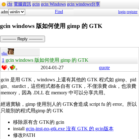
cht
電腦資訊
gcin
gcin Windows
gcin windows分享
Find
adm
login
register
gcin windows 版如何使用 gimp 的 GTK
----------- Reply -----------
eliu
1
gcin windows 版如何使用 gimp 的 GTK
2014-01-27
quote
2
0
gcin 是用 GTK，windows 上還有其他的 GTK 程式如 gimp、pid
gin、stardict，這些程式都各自有 GTK，不僅浪費 disk，也浪費
memory，因為 .DLL 在 memory 中可以分享共用。
經過實驗，gimp 使用別人的 GTK會造成 script fu 的 error。所以
只能別的程式用gimp 的 GTK
移除原有含 GTK的 gcin
install
gcin-inst-no-gtk.exe 沒有 GTK 的 gcin版本
修改PATH