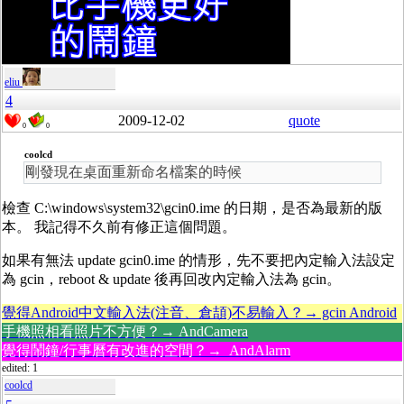
eliu
4
2009-12-02
quote
0
0
coolcd
剛發現在桌面重新命名檔案的時候
檢查 C:\windows\system32\gcin0.ime 的日期，是否為最新的版
本。 我記得不久前有修正這個問題。
如果有無法 update gcin0.ime 的情形，先不要把內定輸入法設定
為 gcin，reboot & update 後再回改內定輸入法為 gcin。
覺得Android中文輸入法(注音、倉頡)不易輸入？→ gcin Android
手機照相看照片不方便？→ AndCamera
覺得鬧鐘/行事曆有改進的空間？→ AndAlarm
edited: 1
coolcd