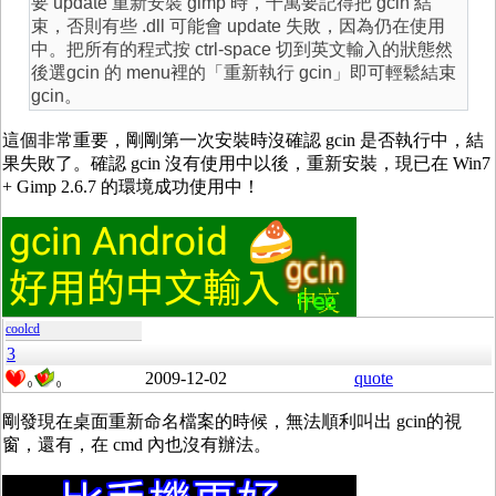
要 update 重新安裝 gimp 時，千萬要記得把 gcin 結
束，否則有些 .dll 可能會 update 失敗，因為仍在使用
中。把所有的程式按 ctrl-space 切到英文輸入的狀態然
後選gcin 的 menu裡的「重新執行 gcin」即可輕鬆結束
gcin。
這個非常重要，剛剛第一次安裝時沒確認 gcin 是否執行中，結
果失敗了。確認 gcin 沒有使用中以後，重新安裝，現已在 Win7
+ Gimp 2.6.7 的環境成功使用中！
coolcd
3
2009-12-02
quote
0
0
剛發現在桌面重新命名檔案的時候，無法順利叫出 gcin的視
窗，還有，在 cmd 內也沒有辦法。