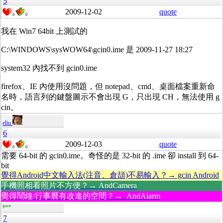
5
2009-12-02
quote
0
0
我在 Win7 64bit 上測試的
C:\WINDOWS\sysWOW64\gcin0.ime 是 2009-11-27 18:27
system32 內找不到 gcin0.ime
firefox、IE 內使用沒問題，但 notepad、cmd、桌面檔案重新命
名時，語言列的鍵盤圖示不會出現 G，只出現 CH，無法使用 g
cin。
eliu
6
2009-12-03
quote
0
0
需要 64-bit 的 gcin0.ime。奇怪的是 32-bit 的 .ime 卻 install 到 64-
bit
覺得Android中文輸入法(注音、倉頡)不易輸入？→ gcin Android
手機照相看照片不方便？→ AndCamera
覺得鬧鐘/行事曆有改進的空間？→ AndAlarm
guest
7