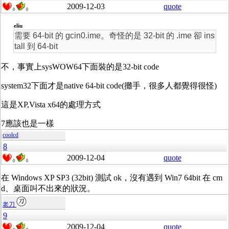
2009-12-03
quote
0
0
eliu
需要 64-bit 的 gcin0.ime。奇怪的是 32-bit 的 .ime 卻 ins
tall 到 64-bit
不，事實上sysWOW64下面裝的是32-bit code
system32下面才是native 64-bit code(攤手，很多人都覺得很怪)
這是XP,Vista x64的處理方式
7應該也是一樣
coolcd
8
2009-12-04
quote
0
0
在 Windows XP SP3 (32bit) 測試 ok，沒有遇到 Win7 64bit 在 cm
d、桌面叫不出來的狀況。
老刀
9
2009-12-04
quote