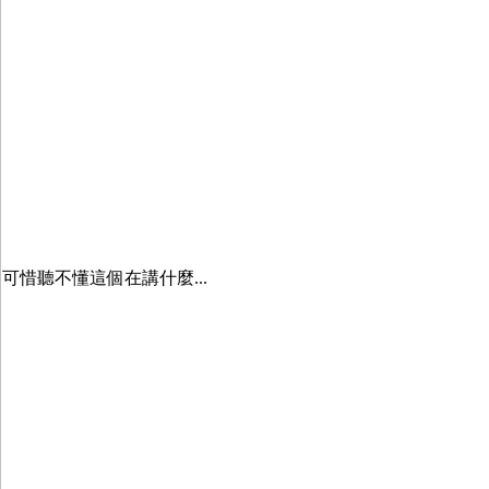
可惜聽不懂這個在講什麼...