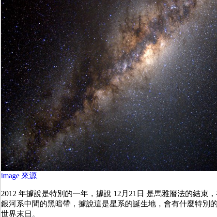
image 來源
2012 年據說是特別的一年，據說 12月21日 是馬雅曆法的結
銀河系中間的黑暗帶，據說這是星系的誕生地，會有什麼特別
世界末日。