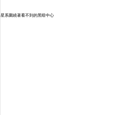
星系圍繞著看不到的黑暗中心