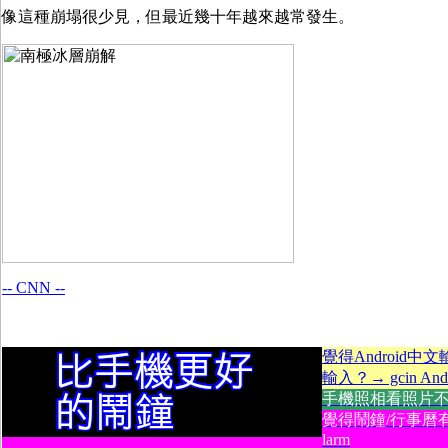
像這種崩塌很少見，但最近幾十年越來越常發生。
-- CNN --
覺得Android中
輸入？→ gcin Andr
手機照相看照片不方便
覺得鬧鐘/行事曆有
larm