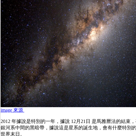
image 來源
2012 年據說是特別的一年，據說 12月21日 是馬雅曆法的結
銀河系中間的黑暗帶，據說這是星系的誕生地，會有什麼特別
世界末日。