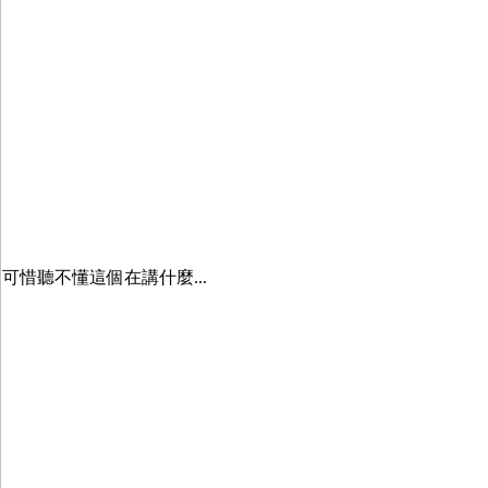
可惜聽不懂這個在講什麼...