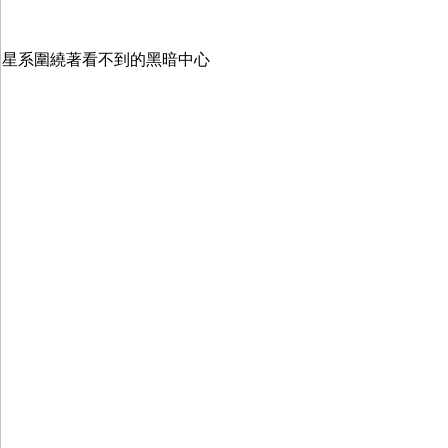
星系圍繞著看不到的黑暗中心