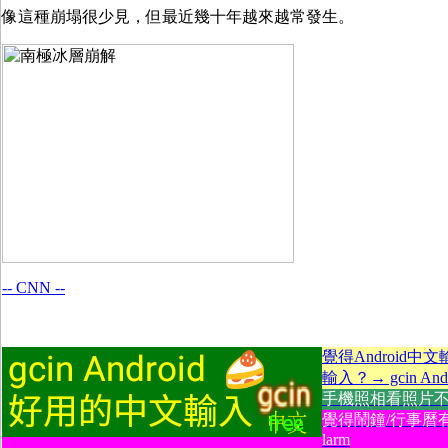
像這種崩塌很少見，但最近幾十年越來越常發生。
-- CNN --
覺得Android中
輸入？→ gcin Andr
手機照相看照片不方便
覺得鬧鐘/行事曆有
larm