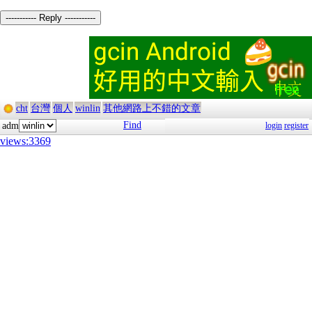
----------- Reply -----------
cht
台灣
個人
winlin
其他網路上不錯的文章
Find
adm
login
register
views:3369