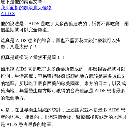
底下是他的兩篇文章：
我所面對的超級龐大怪物
A I D S
他的說法是：AIDS 是吃了太多西藥造成的，祇要不再吃藥，兩
個星期就可以完全康復。
這真是 AIDS 患者的福音，再也不需要花大錢治療就可以痊
癒，真是太好了！！
但真是這樣嗎？當然不是嘛！！
如果說 AIDS 真是吃了太多西藥所造成的，那麼很容易就可以
推測，生活富庶，容易獲得醫療照顧的地方應該是最多 AIDS
的地區。所以吃了最多西藥的歐美國家、東方的日本，以及成
藥滿地，無需醫生處方即可獲得的台灣應該是 AIDS 患者最多
的幾個地方。
可是，在世界衛生組織的統計，上述國家並不是最多 AIDS 患
者的地區。 相反的，非洲這個食物、醫療都極度缺乏的地區才
是 AIDS 患者最多的地區。