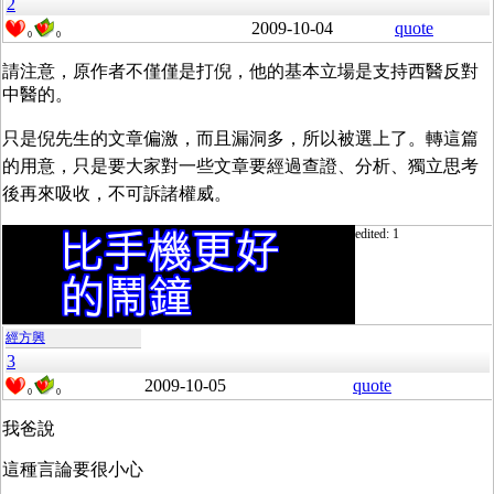
2
2009-10-04
quote
0
0
請注意，原作者不僅僅是打倪，他的基本立場是支持西醫反對
中醫的。
只是倪先生的文章偏激，而且漏洞多，所以被選上了。轉這篇
的用意，只是要大家對一些文章要經過查證、分析、獨立思考
後再來吸收，不可訴諸權威。
edited: 1
經方興
3
2009-10-05
quote
0
0
我爸說
這種言論要很小心