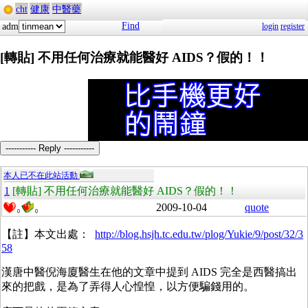
cht
健康
中醫藥
Find
adm
login
register
[轉貼] 不用任何治療就能醫好 AIDS？假的！！
----------- Reply -----------
本人已不在此站活動
1
[轉貼] 不用任何治療就能醫好 AIDS？假的！！
2009-10-04
quote
0
0
【註】本文出處：
http://blog.hsjh.tc.edu.tw/plog/Yukie/9/post/32/3
58
漢唐中醫倪海廈醫生在他的文章中提到 AIDS 完全是西醫搞出
來的把戲，是為了弄得人心惶惶，以方便騙錢用的。