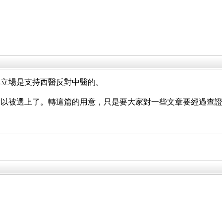
本立場是支持西醫反對中醫的。
所以被選上了。轉這篇的用意，只是要大家對一些文章要經過查