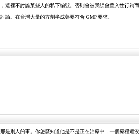
典，這裡不討論某些人的私下編號。否則會被我誤會置入性行銷
討論。在台灣大量的方劑半成藥要符合 GMP 要求。
，那是別人的事。你怎麼知道他是不是正在治療中，一個療程還