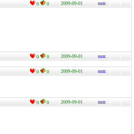
2009-09-01
quote
0
0
2009-09-01
quote
0
0
2009-09-01
quote
0
0
2009-09-01
quote
0
0