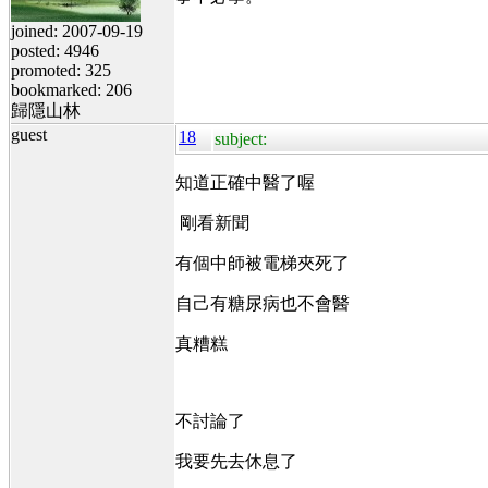
joined: 2007-09-19
posted: 4946
promoted: 325
bookmarked: 206
歸隱山林
guest
18
subject:
知道正確中醫了喔
剛看新聞
有個中師被電梯夾死了
自己有糖尿病也不會醫
真糟糕
不討論了
我要先去休息了