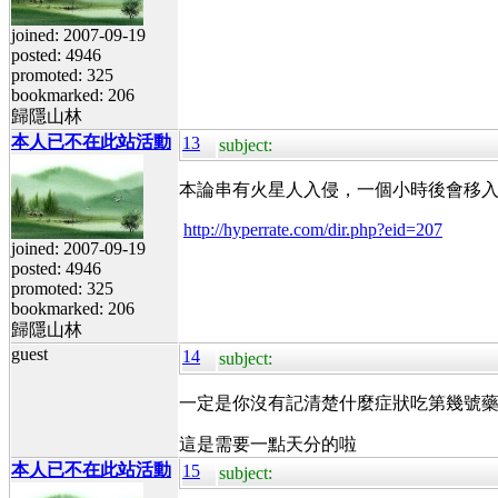
joined: 2007-09-19
posted: 4946
promoted: 325
bookmarked: 206
歸隱山林
本人已不在此站活動
13
subject:
本論串有火星人入侵，一個小時後會移
http://hyperrate.com/dir.php?eid=207
joined: 2007-09-19
posted: 4946
promoted: 325
bookmarked: 206
歸隱山林
guest
14
subject:
一定是你沒有記清楚什麼症狀吃第幾號
這是需要一點天分的啦
本人已不在此站活動
15
subject: