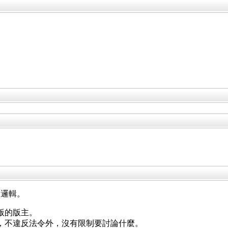
礎邏輯。
版的版主。
，不違反法令外，沒有限制要討論什麼。