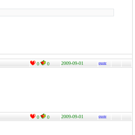
2009-09-01
quote
0
0
2009-09-01
quote
0
0