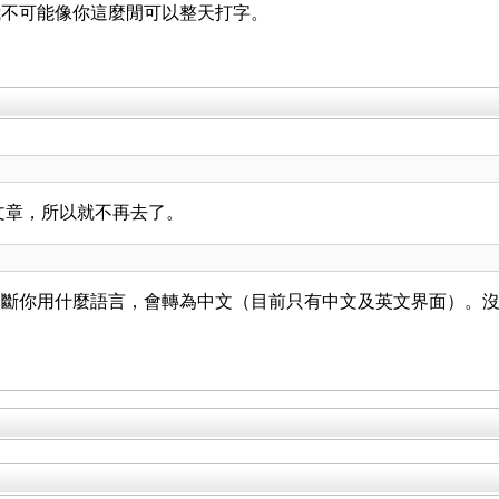
。我不可能像你這麼閒可以整天打字。
的文章，所以就不再去了。
判斷你用什麼語言，會轉為中文（目前只有中文及英文界面）。