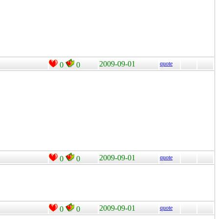
2009-09-01
quote
0
0
2009-09-01
quote
0
0
2009-09-01
quote
0
0