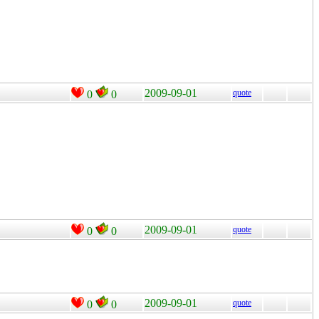
2009-09-01
quote
0
0
2009-09-01
quote
0
0
2009-09-01
quote
0
0