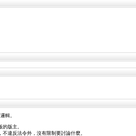
礎邏輯。
版的版主。
，不違反法令外，沒有限制要討論什麼。