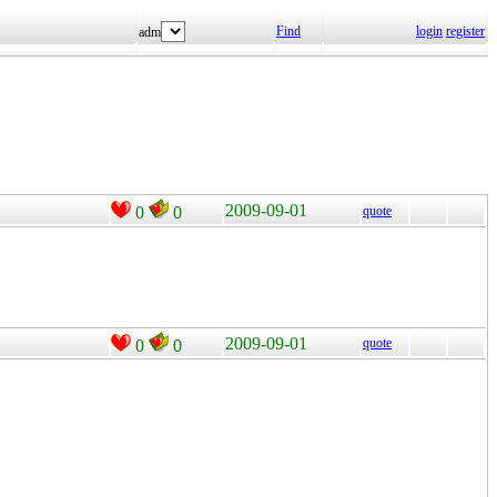
Find
login
register
adm
2009-09-01
0
0
quote
2009-09-01
quote
0
0