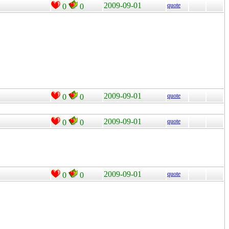
2009-09-01
quote
0
0
2009-09-01
quote
0
0
2009-09-01
quote
0
0
2009-09-01
quote
0
0