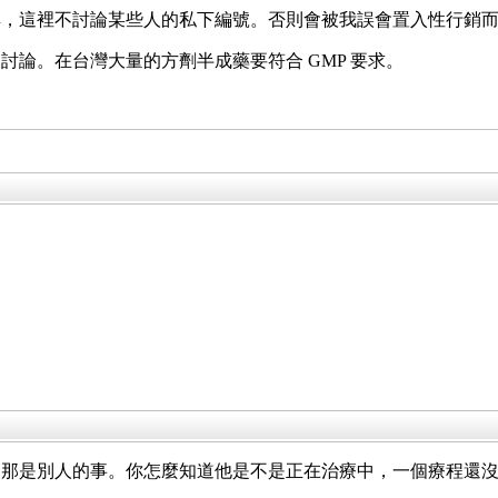
典，這裡不討論某些人的私下編號。否則會被我誤會置入性行銷
討論。在台灣大量的方劑半成藥要符合 GMP 要求。
，那是別人的事。你怎麼知道他是不是正在治療中，一個療程還