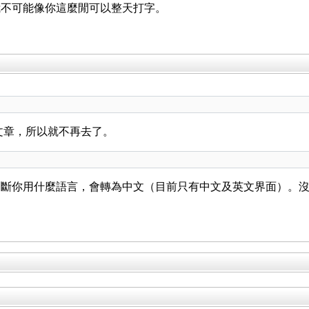
。我不可能像你這麼閒可以整天打字。
的文章，所以就不再去了。
判斷你用什麼語言，會轉為中文（目前只有中文及英文界面）。