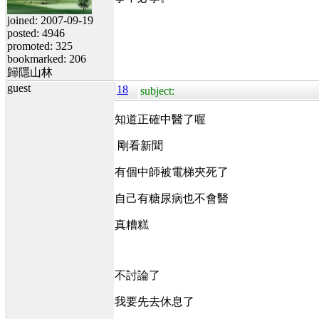
joined: 2007-09-19
posted: 4946
promoted: 325
bookmarked: 206
歸隱山林
guest
18
subject:
知道正確中醫了喔
剛看新聞
有個中師被電梯夾死了
自己有糖尿病也不會醫
真糟糕
不討論了
我要先去休息了