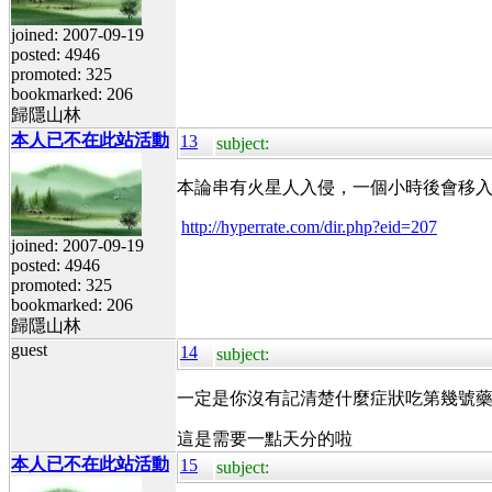
joined: 2007-09-19
posted: 4946
promoted: 325
bookmarked: 206
歸隱山林
本人已不在此站活動
13
subject:
本論串有火星人入侵，一個小時後會移
http://hyperrate.com/dir.php?eid=207
joined: 2007-09-19
posted: 4946
promoted: 325
bookmarked: 206
歸隱山林
guest
14
subject:
一定是你沒有記清楚什麼症狀吃第幾號
這是需要一點天分的啦
本人已不在此站活動
15
subject: