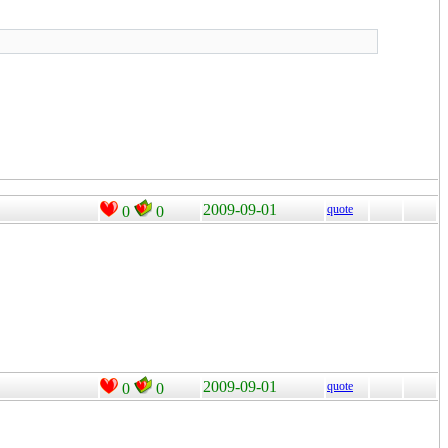
2009-09-01
quote
0
0
2009-09-01
quote
0
0