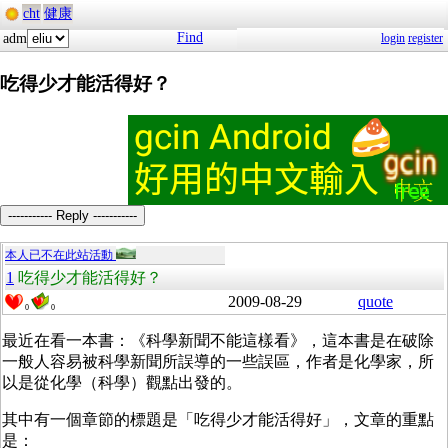
cht
健康
Find
adm
login
register
吃得少才能活得好？
----------- Reply -----------
本人已不在此站活動
1
吃得少才能活得好？
2009-08-29
quote
0
0
最近在看一本書：《科學新聞不能這樣看》，這本書是在破除
一般人容易被科學新聞所誤導的一些誤區，作者是化學家，所
以是從化學（科學）觀點出發的。
其中有一個章節的標題是「吃得少才能活得好」，文章的重點
是：