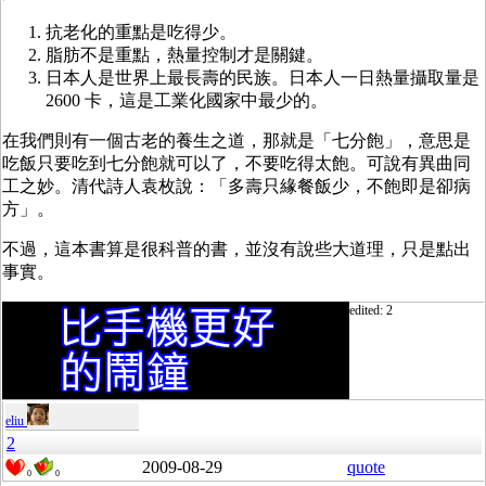
抗老化的重點是吃得少。
脂肪不是重點，熱量控制才是關鍵。
日本人是世界上最長壽的民族。日本人一日熱量攝取量是
2600 卡，這是工業化國家中最少的。
在我們則有一個古老的養生之道，那就是「七分飽」，意思是
吃飯只要吃到七分飽就可以了，不要吃得太飽。可說有異曲同
工之妙。清代詩人袁枚說：「多壽只緣餐飯少，不飽即是卻病
方」。
不過，這本書算是很科普的書，並沒有說些大道理，只是點出
事實。
edited: 2
eliu
2
2009-08-29
quote
0
0