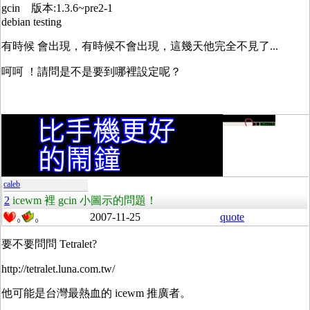
gcin 版本:1.3.6~pre2-1
debian testing
有時候 會出現，有時候不會出現，這幾天他完全不見了...
呵呵 ！請問是不是要到哪裡設定呢？
caleb
2
icewm 裡 gcin 小圖示的問題！
2007-11-25
quote
0
0
要不要問問 Tetralet?
http://tetralet.luna.com.tw/
他可能是台灣最熱血的 icewm 推廣者。