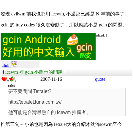
發現 evilwm 前我也都用 icewm, 不過那已經是 N 年前的事了。
gcin 的 tray codes 很久沒變動了，所以應該不是 gcin 的問題。
edited: 1
winlin
4
icewm 裡 gcin 小圖示的問題！
2007-11-16
quote
0
0
caleb
要不要問問 Tetralet?
http://tetralet.luna.com.tw/
他可能是台灣最熱血的 icewm 推廣者。
推第三句～小弟也是因為Tetralet大的介紹才沈淪icewm至今