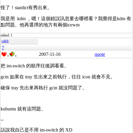
怪了！stardict有秀出來。
我是用 kdm ，嗯！這個錯誤訊息要去哪裡看？我覺得是kdm 有
點問題。他再選擇的地方有兩個icewm
edited: 1
caleb
7
2007-11-16
quote
0
0
把 im-switch 的順序往後調看看。
gcin 如果在 tray 生出來之前執行，往往 icon 就會不見。
確保 tray 先出來再執行 gcin 就沒問題了。
kubuntu 就有這問題。
--
話說我自己是不用 im-switch 的 XD