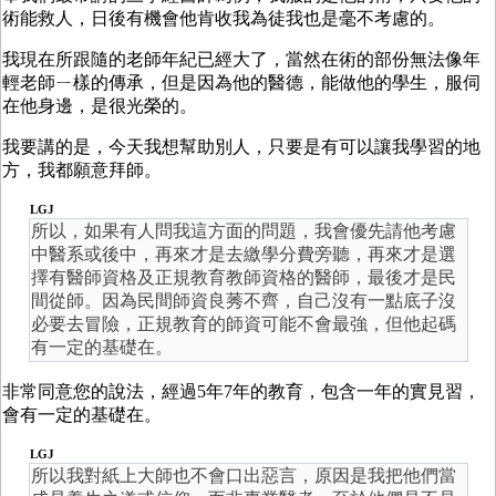
術能救人，日後有機會他肯收我為徒我也是毫不考慮的。
我現在所跟隨的老師年紀已經大了，當然在術的部份無法像年
輕老師ㄧ樣的傳承，但是因為他的醫德，能做他的學生，服伺
在他身邊，是很光榮的。
我要講的是，今天我想幫助別人，只要是有可以讓我學習的地
方，我都願意拜師。
LGJ
所以，如果有人問我這方面的問題，我會優先請他考慮
中醫系或後中，再來才是去繳學分費旁聽，再來才是選
擇有醫師資格及正規教育教師資格的醫師，最後才是民
間從師。因為民間師資良莠不齊，自己沒有一點底子沒
必要去冒險，正規教育的師資可能不會最強，但他起碼
有一定的基礎在。
非常同意您的說法，經過5年7年的教育，包含一年的實見習，
會有一定的基礎在。
LGJ
所以我對紙上大師也不會口出惡言，原因是我把他們當