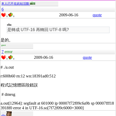
本人已不在此站活動
6
2009-06-16
quote
0
0
eliu
是轉成 UTF-16 再轉回 UTF-8 嗎?
是的。
guest
7
error
2009-06-16
quote
0
0
# ./a.out
r:600b60 rn:12 wn:18391ad0:512
程式記憶體區段錯誤
# dmesg
a.out[12964]: segfault at 601000 ip 00007f72f09c6a9b sp 00007fff18
3918f0 error 4 in UTF-16.so[7f72f09c6000+3000]
eliu