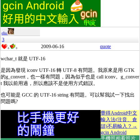
eliu
3
2009-06-16
quote
0
0
wchar_t 就是 UTF-16
是因為發現 iconv UTF-16 轉 UTF-8 有問題。我原來是用 GTK
的g_convert，也一樣有問題，因為似乎也是 call iconv。g_conver
t 我以前用過，所以應該不是使用方式錯誤。
也可能是 GCC 的 UTF-16 string 有問題。可以幫我試一下找出
問題嗎?
覺得Android中文
輸入法(注音、倉
頡)不易輸入？→
gcin Android
手機照相看照片