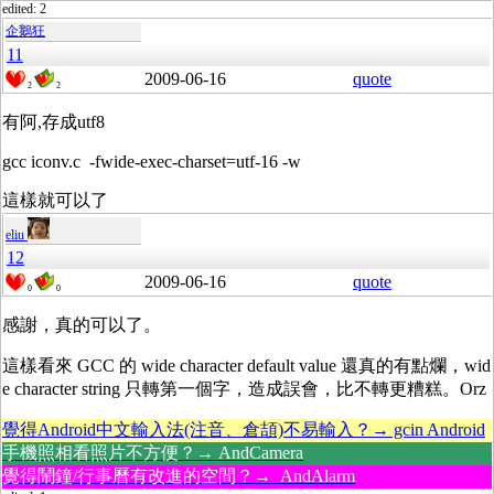
edited: 2
企鵝狂
11
2009-06-16
quote
2
2
有阿,存成utf8
gcc iconv.c -fwide-exec-charset=utf-16 -w
這樣就可以了
eliu
12
2009-06-16
quote
0
0
感謝，真的可以了。
這樣看來 GCC 的 wide character default value 還真的有點爛，wid
e character string 只轉第一個字，造成誤會，比不轉更糟糕。Orz
覺得Android中文輸入法(注音、倉頡)不易輸入？→ gcin Android
手機照相看照片不方便？→ AndCamera
覺得鬧鐘/行事曆有改進的空間？→ AndAlarm