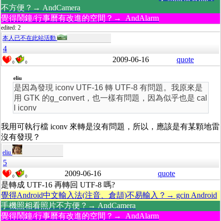
不方便？→ AndCamera
覺得鬧鐘/行事曆有改進的空間？→ AndAlarm
edited: 2
本人已不在此站活動
4
2009-06-16
quote
0
0
eliu
是因為發現 iconv UTF-16 轉 UTF-8 有問題。我原來是
用 GTK 的g_convert，也一樣有問題，因為似乎也是 cal
l iconv
我用可執行檔 iconv 來轉是沒有問題，所以，應該是有某顆地雷
沒有發現？
eliu
5
2009-06-16
quote
0
0
是轉成 UTF-16 再轉回 UTF-8 嗎?
覺得Android中文輸入法(注音、倉頡)不易輸入？→ gcin Android
手機照相看照片不方便？→ AndCamera
覺得鬧鐘/行事曆有改進的空間？→ AndAlarm