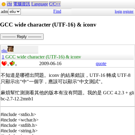
cht
電腦資訊
Language
C/C++
Find
adm
login
register
GCC wide character (UTF-16) & iconv
----------- Reply -----------
eliu
1
GCC wide character (UTF-16) & iconv
2009-06-16
quote
0
0
不知道是哪裡出問題。iconv 的結果錯誤，UTF-16 轉成 UTF-8
只顯示出"中"一個字，應該可以顯示"中文測試"。
麻煩幫忙測測看其他的版本有沒有問題。我的是 GCC 4.2.3 + gli
bc-2.7-12.2mnb1
#include <stdio.h>
#include <wchar.h>
#include <stdlib.h>
#include <string.h>