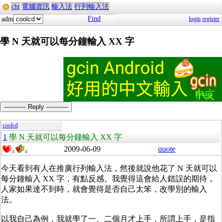
cht
電腦資訊
輸入法
行列輸入法
Find
adm
login
register
學 N 天就可以每分鐘輸入 XX 字
----------- Reply -----------
coolcd
1
學 N 天就可以每分鐘輸入 XX 字
2009-06-09
quote
0
0
今天看到有人在推廣行列輸入法，然後就說他花了 N 天就可以
每分鐘輸入 XX 字，有點反感。我覺得這會給人錯誤的期待，
人家如果達不到時，就會覺得是否自己太笨，改學別的輸入
法。
以我自己為例，我就學了一、二個月才上手，所謂上手，是指