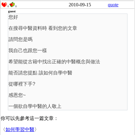
2010-09-15
quote
0
0
guest
您好
在搜尋中醫資料時 看到您的文章
請問您是嗎
我自己也跟您一樣
希望能從古籍中找出正確的中醫概念與做法
能否請您提點 該如何自學中醫
從哪裡下手?
感恩您~
一個欲自學中醫的人敬上
你可以先參考這一篇文章：
〈
如何學習中醫
〉