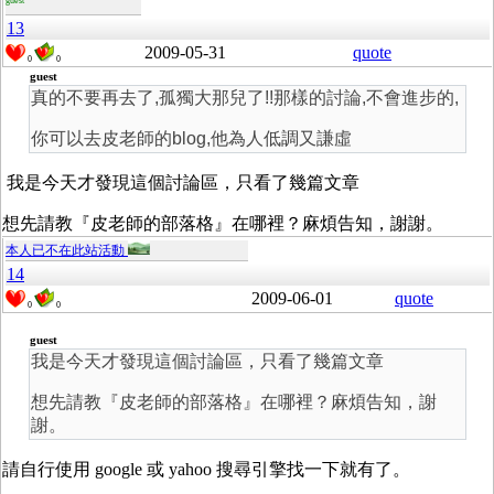
guest
13
2009-05-31
quote
0
0
guest
真的不要再去了,孤獨大那兒了!!那樣的討論,不會進步的,
你可以去皮老師的blog,他為人低調又謙虛
我是今天才發現這個討論區，只看了幾篇文章
想先請教『皮老師的部落格』在哪裡？麻煩告知，謝謝。
本人已不在此站活動
14
2009-06-01
quote
0
0
guest
我是今天才發現這個討論區，只看了幾篇文章
想先請教『皮老師的部落格』在哪裡？麻煩告知，謝
謝。
請自行使用 google 或 yahoo 搜尋引擎找一下就有了。