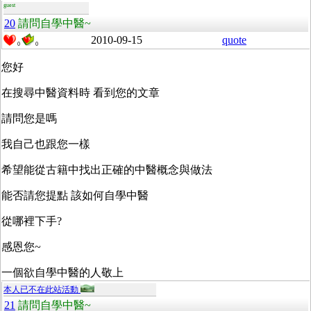
guest
20
請問自學中醫~
2010-09-15
quote
0
0
您好
在搜尋中醫資料時 看到您的文章
請問您是嗎
我自己也跟您一樣
希望能從古籍中找出正確的中醫概念與做法
能否請您提點 該如何自學中醫
從哪裡下手?
感恩您~
一個欲自學中醫的人敬上
本人已不在此站活動
21
請問自學中醫~