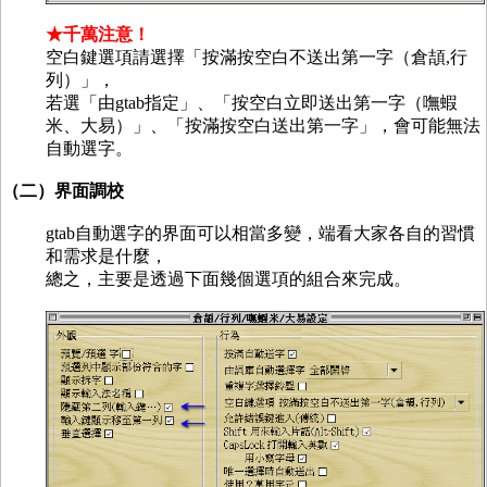
★千萬注意！
空白鍵選項請選擇「按滿按空白不送出第一字（倉頡,行
列）」，
若選「由gtab指定」、「按空白立即送出第一字（嘸蝦
米、大易）」、「按滿按空白送出第一字」，會可能無法
自動選字。
（二）界面調校
gtab自動選字的界面可以相當多變，端看大家各自的習慣
和需求是什麼，
總之，主要是透過下面幾個選項的組合來完成。