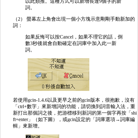
以此類推。這種方式可以新增長達9個字的新
詞。
（2） 螢幕左上角會出現一個小方塊示意剛剛手動新加的
詞：
如果反悔可以按Cancel，如果不理它的話，倒
數3秒後就會自動確定在詞庫中加入此一新
詞。
若使用gcin-1.4.6以及更早之前的gcin版本，很抱歉，沒有
「ctrl+數字」來新增詞的功能，請切換到詞音輸入法，重
新打出那個詞之後，把游標移到新詞的第一個字再按「shi
ft+enter」（如下圖），或gcin設定的「詞庫選項→詞庫編
輯」來新增。