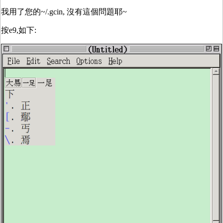
我用了您的~/.gcin, 沒有這個問題耶~
按e9,如下: