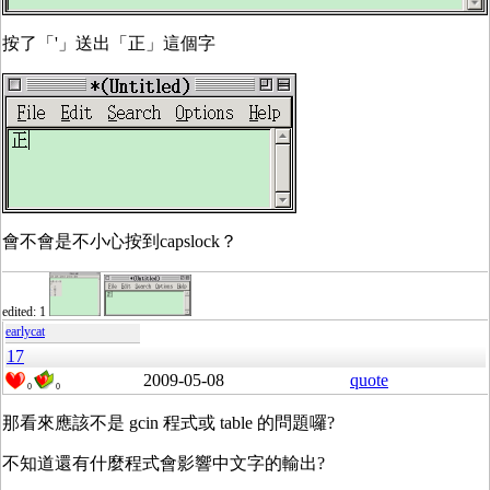
按了「'」送出「正」這個字
會不會是不小心按到capslock？
edited: 1
earlycat
17
2009-05-08
quote
0
0
那看來應該不是 gcin 程式或 table 的問題囉?
不知道還有什麼程式會影響中文字的輸出?