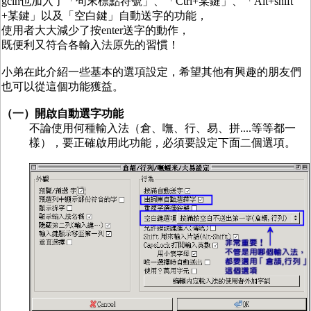
gcin也加入了「句末標點符號」、「Ctrl+某鍵」、「Alt+shift
+某鍵」以及「空白鍵」自動送字的功能，
使用者大大減少了按enter送字的動作，
既便利又符合各輸入法原先的習慣！
小弟在此介紹一些基本的選項設定，希望其他有興趣的朋友們
也可以從這個功能獲益。
（一）開啟自動選字功能
不論使用何種輸入法（倉、嘸、行、易、拼....等等都一
樣），要正確啟用此功能，必須要設定下面二個選項。