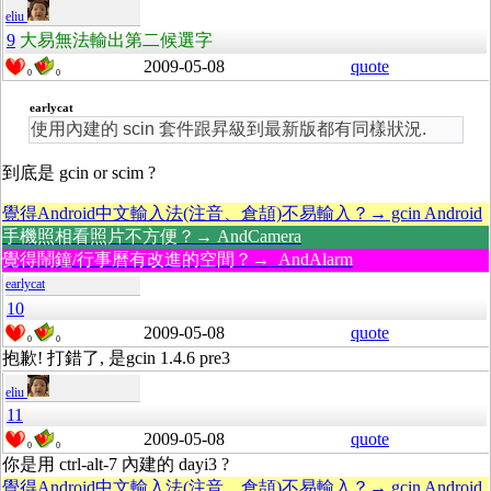
eliu
9
大易無法輸出第二候選字
2009-05-08
quote
0
0
earlycat
使用內建的 scin 套件跟昇級到最新版都有同樣狀況.
到底是 gcin or scim ?
覺得Android中文輸入法(注音、倉頡)不易輸入？→ gcin Android
手機照相看照片不方便？→ AndCamera
覺得鬧鐘/行事曆有改進的空間？→ AndAlarm
earlycat
10
2009-05-08
quote
0
0
抱歉! 打錯了, 是gcin 1.4.6 pre3
eliu
11
2009-05-08
quote
0
0
你是用 ctrl-alt-7 內建的 dayi3 ?
覺得Android中文輸入法(注音、倉頡)不易輸入？→ gcin Android