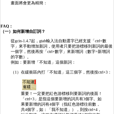
畫面將會更為精簡：
FAQ：
（一）如何新增自訂詞？
從gcin-1.4.7起，gtab輸入法自動選字已經支援「ctrl+數
字」來手動增加新詞，使用者只要把游標移到新詞的最後
一個字，然後再按「ctrl+數字」來新增詞（數字=新增詞
的字數）。
例如：要新增「不知道」這個新詞：
（1）在緩衝區內打「不知道」這三個字，然後按ctrl+3：
重要！一定要把紅色游標移到要新詞的後面！
「ctrl+3」是指這個要新增的詞共有3個字。如
果要新增的詞有4個字（指紅色游標往前數，
共4個字，如：「我不知道」），則按ctrl+4，