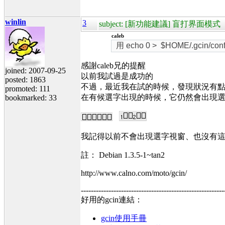
winlin
3
subject: [新功能建議] 盲打界面模式
caleb
用 echo 0 > $HOME/.gcin/con
感謝caleb兄的提醒
joined: 2007-09-25
以前我試過是成功的
posted: 1863
不過，最近我在試的時候，發現狀況有
promoted: 111
在有候選字出現的時候，它仍然會出現
bookmarked: 33
我記得以前不會出現選字視窗、也沒有
註： Debian 1.3.5-1~tan2
http://www.calno.com/moto/gcin/
---------------------------------------------------------
好用的gcin連結：
gcin使用手冊