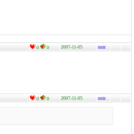
2007-11-05
quote
0
0
2007-11-05
quote
0
0