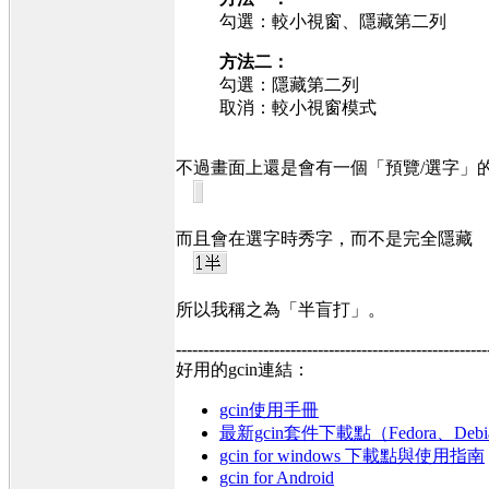
勾選：較小視窗、隱藏第二列
方法二：
勾選：隱藏第二列
取消：較小視窗模式
不過畫面上還是會有一個「預覽/選字」
而且會在選字時秀字，而不是完全隱藏
所以我稱之為「半盲打」。
---------------------------------------------------------
好用的gcin連結：
gcin使用手冊
最新gcin套件下載點（Fedora、Debi
gcin for windows 下載點與使用指南
gcin for Android