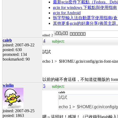
最新gcin套件下載點（Fedora、Debi
gcin for windows 下載點與使用指南
gcin for Android
拆字型輸入法自動選字使用指南(倉、
其他更多gcin的好康分享(佈景主
edited: 2
caleb
4
subject:
joined: 2007-09-22
posted: 630
試試
promoted: 134
bookmarked: 90
echo 1 > $HOME/.gcin/config/gcin-font-siz
以前的確不會這樣，不知道從幾版的 fontc
winlin
5
subject:
caleb
試試
echo 1 > $HOME/.gcin/config/gc
joined: 2007-09-25
posted: 1863
嗯～這招好！感謝！（已收錄到gtab輸