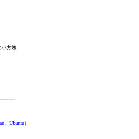
的小方塊
----------
an、Ubuntu）