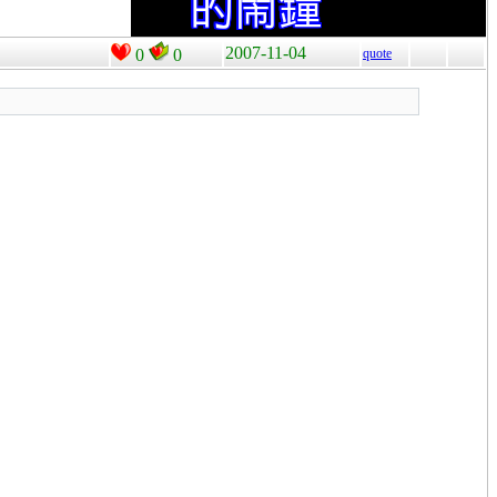
2007-11-04
0
0
quote