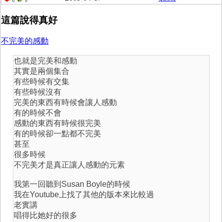
0
0
這篇說得真好
不完美的感動
也就是完美和感動
其實是兩個集合
有些時候有交集
有些時候沒有
完美的東西有時候會讓人感動
有的時候不會
感動的東西有時候很完美
有的時候卻一點都不完美
甚至
很多時候
不完美才是真正讓人感動的元素
我第一回聽到Susan Boyle的時候
我在Youtube上找了其他的版本來比較過
老實講
唱得比她好的很多