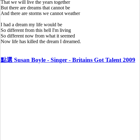
That we will live the years together
But there are dreams that cannot be
And there are storms we cannot weather
I had a dream my life would be
So different from this hell I'm living
So different now from what it seemed
Now life has killed the dream I dreamed.
點選 Susan Boyle - Singer - Britains Got Talent 2009