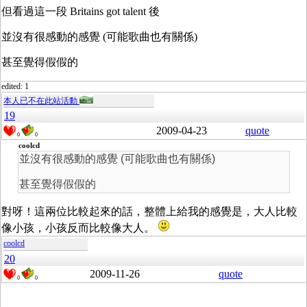
但看過這一段 Britains got talent 後
並沒有很感動的感覺 (可能歌曲也有關係)
甚至覺得假假的
edited: 1
本人已不在此站活動
19
2009-04-23
quote
0
0
coolcd
並沒有很感動的感覺 (可能歌曲也有關係)
甚至覺得假假的
對呀！這兩位比較起來的話，整體上給我的感覺是，大人比較
像小孩，小孩反而比較像大人。
coolcd
20
2009-11-26
quote
0
0