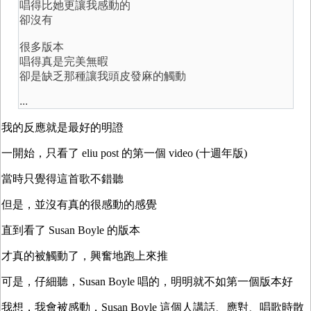
唱得比她更讓我感動的
卻沒有
很多版本
唱得真是完美無暇
卻是缺乏那種讓我頭皮發麻的觸動
...
我的反應就是最好的明證
一開始，只看了 eliu post 的第一個 video (十週年版)
當時只覺得這首歌不錯聽
但是，並沒有真的很感動的感覺
直到看了 Susan Boyle 的版本
才真的被觸動了，興奮地跑上來推
可是，仔細聽，Susan Boyle 唱的，明明就不如第一個版本好
我想，我會被感動，Susan Boyle 這個人講話、應對、唱歌時散