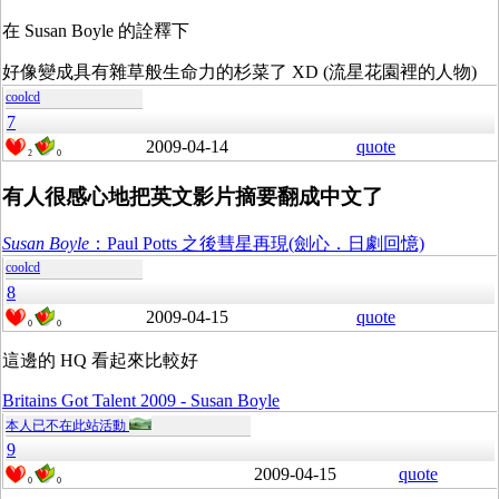
在 Susan Boyle 的詮釋下
好像變成具有雜草般生命力的杉菜了 XD (流星花園裡的人物)
coolcd
7
2009-04-14
quote
2
0
有人很感心地把英文影片摘要翻成中文了
Susan Boyle
：Paul Potts 之後彗星再現(劍心．日劇回憶)
coolcd
8
2009-04-15
quote
0
0
這邊的 HQ 看起來比較好
Britains Got Talent 2009 - Susan Boyle
本人已不在此站活動
9
2009-04-15
quote
0
0