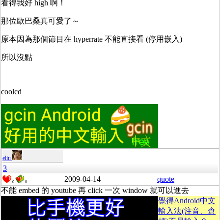
看得我好 high 啊！
那位歐巴桑真可愛了～
原本因為那個節目在 hyperrate 不能直接看 (停用嵌入)
所以沒點
coolcd
eliu
3
2009-04-14
quote
0
0
不能 embed 的 youtube 再 click 一次 window 就可以進去
覺得Android中文
輸入法(注音、倉