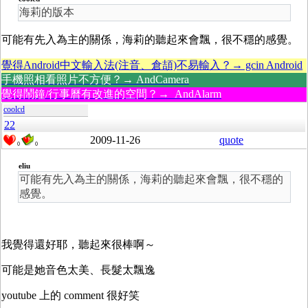
海莉的版本
可能有先入為主的關係，海莉的聽起來會飄，很不穩的感覺。
覺得Android中文輸入法(注音、倉頡)不易輸入？→ gcin Android
手機照相看照片不方便？→ AndCamera
覺得鬧鐘/行事曆有改進的空間？→ AndAlarm
coolcd
22
2009-11-26
quote
0
0
eliu
可能有先入為主的關係，海莉的聽起來會飄，很不穩的
感覺。
我覺得還好耶，聽起來很棒啊～
可能是她音色太美、長髮太飄逸
youtube 上的 comment 很好笑