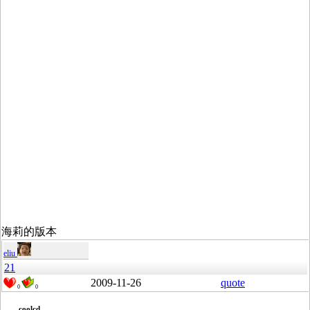
海莉的版本
eliu
21
2009-11-26
quote
0
0
coolcd