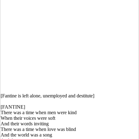
[Fantine is left alone, unemployed and destitute]
[FANTINE]
There was a time when men were kind
When their voices were soft
And their words inviting
There was a time when love was blind
And the world was a song