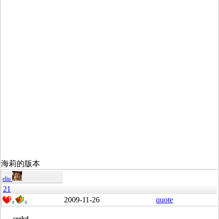
海莉的版本
eliu
21
2009-11-26
quote
0
0
coolcd