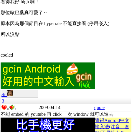
看得我好 high 啊！
那位歐巴桑真可愛了～
原本因為那個節目在 hyperrate 不能直接看 (停用嵌入)
所以沒點
coolcd
eliu
3
2009-04-14
quote
0
0
不能 embed 的 youtube 再 click 一次 window 就可以進去
覺得Android中文
輸入法(注音、倉