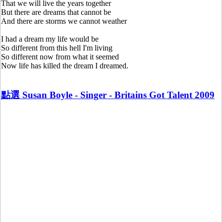
That we will live the years together
But there are dreams that cannot be
And there are storms we cannot weather
I had a dream my life would be
So different from this hell I'm living
So different now from what it seemed
Now life has killed the dream I dreamed.
點選 Susan Boyle - Singer - Britains Got Talent 2009