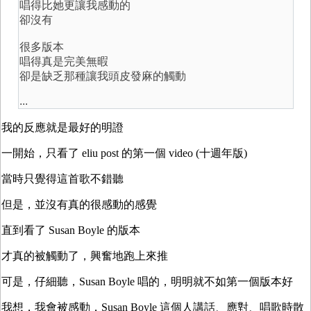
唱得比她更讓我感動的
卻沒有
很多版本
唱得真是完美無暇
卻是缺乏那種讓我頭皮發麻的觸動
...
我的反應就是最好的明證
一開始，只看了 eliu post 的第一個 video (十週年版)
當時只覺得這首歌不錯聽
但是，並沒有真的很感動的感覺
直到看了 Susan Boyle 的版本
才真的被觸動了，興奮地跑上來推
可是，仔細聽，Susan Boyle 唱的，明明就不如第一個版本好
我想，我會被感動，Susan Boyle 這個人講話、應對、唱歌時散