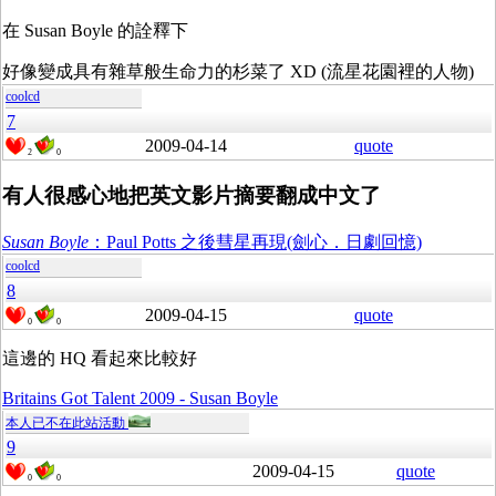
在 Susan Boyle 的詮釋下
好像變成具有雜草般生命力的杉菜了 XD (流星花園裡的人物)
coolcd
7
2009-04-14
quote
2
0
有人很感心地把英文影片摘要翻成中文了
Susan Boyle
：Paul Potts 之後彗星再現(劍心．日劇回憶)
coolcd
8
2009-04-15
quote
0
0
這邊的 HQ 看起來比較好
Britains Got Talent 2009 - Susan Boyle
本人已不在此站活動
9
2009-04-15
quote
0
0