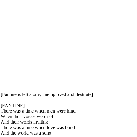
[Fantine is left alone, unemployed and destitute]
[FANTINE]
There was a time when men were kind
When their voices were soft
And their words inviting
There was a time when love was blind
And the world was a song