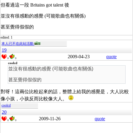
但看過這一段 Britains got talent 後
並沒有很感動的感覺 (可能歌曲也有關係)
甚至覺得假假的
edited: 1
本人已不在此站活動
19
2009-04-23
quote
0
0
coolcd
並沒有很感動的感覺 (可能歌曲也有關係)
甚至覺得假假的
對呀！這兩位比較起來的話，整體上給我的感覺是，大人比較
像小孩，小孩反而比較像大人。
coolcd
20
2009-11-26
quote
0
0