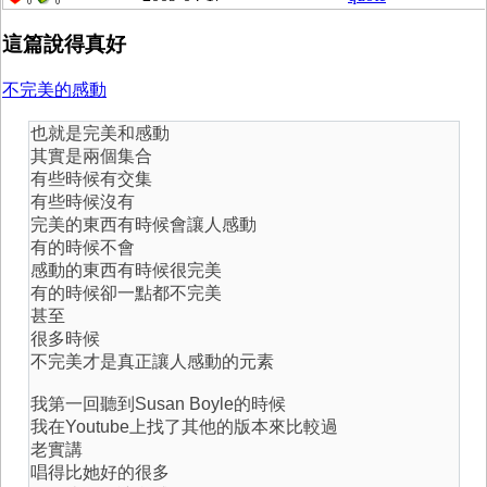
0
0
這篇說得真好
不完美的感動
也就是完美和感動
其實是兩個集合
有些時候有交集
有些時候沒有
完美的東西有時候會讓人感動
有的時候不會
感動的東西有時候很完美
有的時候卻一點都不完美
甚至
很多時候
不完美才是真正讓人感動的元素
我第一回聽到Susan Boyle的時候
我在Youtube上找了其他的版本來比較過
老實講
唱得比她好的很多