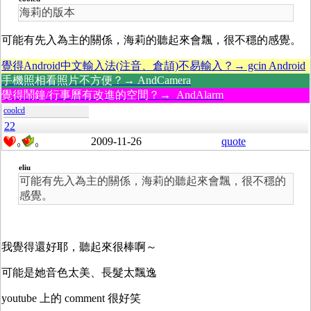
海莉的版本
可能有先入為主的關係，海莉的聽起來會飄，很不穩的感覺。
覺得Android中文輸入法(注音、倉頡)不易輸入？→ gcin Android
手機照相看照片不方便？→ AndCamera
覺得鬧鐘/行事曆有改進的空間？→ AndAlarm
coolcd
22
2009-11-26
quote
0
0
eliu
可能有先入為主的關係，海莉的聽起來會飄，很不穩的
感覺。
我覺得還好耶，聽起來很棒啊～
可能是她音色太美、長髮太飄逸
youtube 上的 comment 很好笑