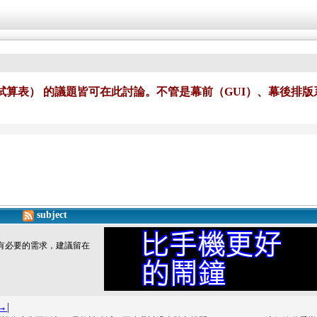
試算表） 的議題皆可在此討論。不管是幕前（GUI）、幕後排版
subject
如果沒有必要的需求，建議留在
→|