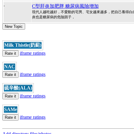
.
C型肝炎加肥胖 糖尿病風險增加
現代人越吃越好，不愛動的宅男、宅女越來越多，把自己養得白
炎也是糖尿病的危險因子，
New Topic
Milk Thistle(奶薊)
iframe ratings
Rate it
NAC
iframe ratings
Rate it
硫辛酸(ALA)
iframe ratings
Rate it
SAMe
iframe ratings
Rate it
Add directory files/photos