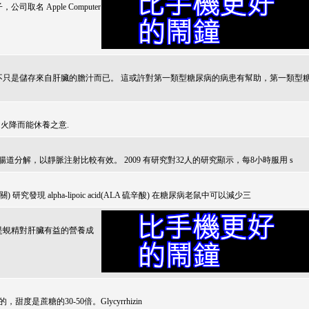
取名 Apple Computer
細胞，功能不只是儲存來自肝臟的膽汁而已。 這或許對第一類型糖尿病的病患有幫助，第一類型
火降而能休養之意.
在腸道分解，以靜脈注射比較有效。 2009 有研究對32人的研究顯示，每8小時服用 s
 alpha-lipoic acid(ALA 硫辛酸) 在糖尿病老鼠中可以減少三
炎，是蜆精對肝臟有益的營養成
出來的，甜度是蔗糖的30-50倍。Glycyrrhizin