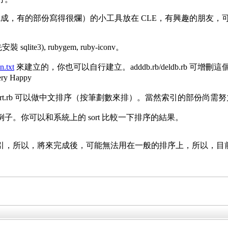
成，有的部份寫得很爛）的小工具放在 CLE，有興趣的朋友，
sqlite3), rubygem, ruby-iconv。
n.txt
來建立的，你也可以自行建立。adddb.rb/deldb.rb
。chsort.rb 可以做中文排序（按筆劃數來排）。當然索引的部份尚需
xt 是一個排序的例子。你可以和系統上的 sort 比較一下排序的結果。
 的中文索引，所以，將來完成後，可能無法用在一般的排序上，所以