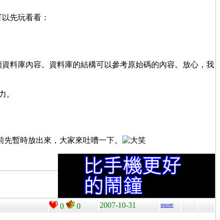
可以先玩看看：
 可增刪這個資料庫內容。資料庫的結構可以參考原始碼的內容。放心，我
努力。
，目前先暫時放出來，大家來吐嘈一下。
2007-10-31
quote
0
0