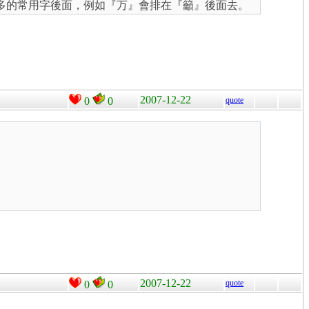
劃多的常用字後面，例如『万』會排在『籲』後面去。
2007-12-22
0
0
quote
2007-12-22
quote
0
0