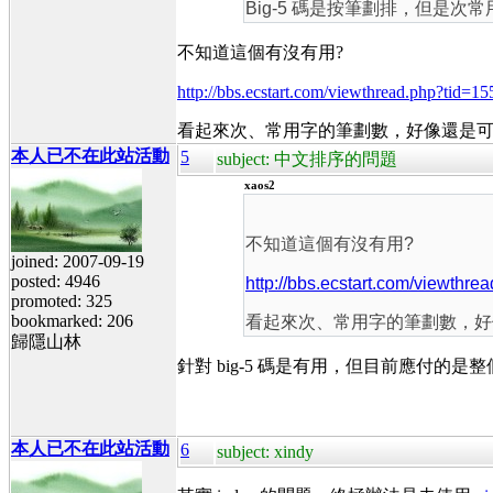
Big-5 碼是按筆劃排，但
不知道這個有沒有用?
http://bbs.ecstart.com/viewthread.php?tid
看起來次、常用字的筆劃數，好像還是可以由
本人已不在此站活動
5
subject: 中文排序的問題
xaos2
不知道這個有沒有用?
joined: 2007-09-19
posted: 4946
http://bbs.ecstart.com/viewth
promoted: 325
bookmarked: 206
看起來次、常用字的筆劃數，好像還
歸隱山林
針對 big-5 碼是有用，但目前應付的是整
本人已不在此站活動
6
subject: xindy