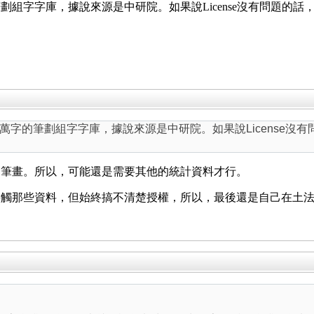
劃組字字庫，據說來源是中研院。如果說License沒有問題的
萬字的筆劃組字字庫，據說來源是中研院。如果說License沒
一筆畫。所以，可能還是需要其他的統計資料才行。
接觸那些資料，但始終搞不清楚授權，所以，最後還是自己在土