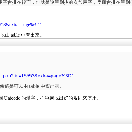
是次常用字會排在後面，也就是說筆劃少的次常用字，反而會排在筆
=15553&extra=page%3D1
 table 中查出來。
read.php?tid=15553&extra=page%3D1
是可以由 table 中查出來。
個 Unicode 的漢字，不容易找出好的規則來使用。