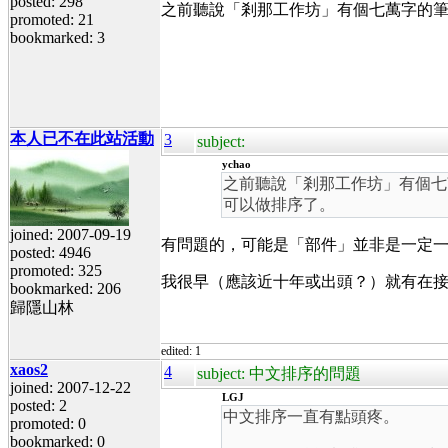
posted: 298
之前聽說「剎那工作坊」有個七萬字的筆
promoted: 21
bookmarked: 3
本人已不在此站活動
3
subject:
ychao
之前聽說「剎那工作坊」有個七
可以做排序了。
joined: 2007-09-19
有問題的，可能是「部件」並非是一定
posted: 4946
promoted: 325
我很早（應該近十年或出頭？）就有在
bookmarked: 206
歸隱山林
edited: 1
xaos2
4
subject: 中文排序的問題
joined: 2007-12-22
LGJ
posted: 2
中文排序一直有點頭疼。
promoted: 0
bookmarked: 0