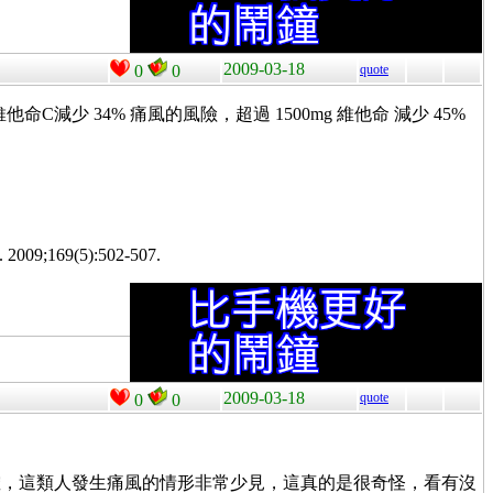
2009-03-18
0
0
quote
維他命C減少 34% 痛風的風險，超過 1500mg 維他命 減少 45%
. 2009;169(5):502-507.
2009-03-18
quote
0
0
確，這類人發生痛風的情形非常少見，這真的是很奇怪，看有沒