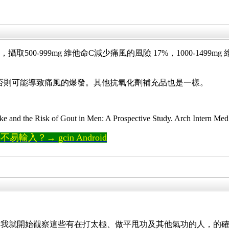
取500-999mg 維他命C減少痛風的風險 17%，1000-1499mg 
g)，否則可能導致痛風的爆發。其他抗氧化劑補充品也是一樣。
 and the Risk of Gout in Men: A Prospective Study. Arch Intern Med
輸入？→ gcin Android
，我就開始觀察這些有在打太極、做平甩功及其他氣功的人，的