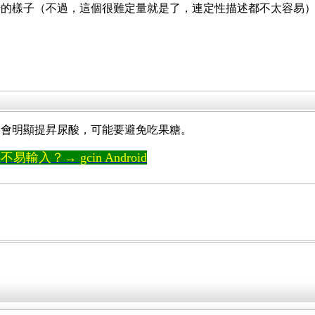
的樣子（不過，這個很難定量就是了，連定性描述都不太容易）。
漿會明顯提昇尿酸，可能要避免吃果糖。
輸入？→ gcin Android