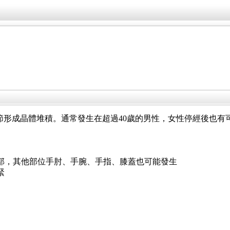
在關節形成晶體堆積。通常發生在超過40歲的男性，女性停經後也有
部，其他部位手肘、手腕、手指、膝蓋也可能發生
緊