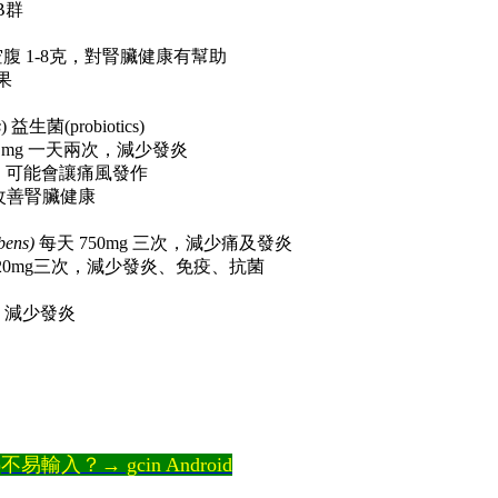
B群
腹 1-8克，對腎臟健康有幫助
效果
s
) 益生菌(probiotics)
, 3,000 mg 一天兩次，減少發炎
，可能會讓痛風發作
g，改善腎臟健康
bens)
每天 750mg 三次，減少痛及發炎
天 20mg三次，減少發炎、免疫、抗菌
三次，減少發炎
輸入？→ gcin Android