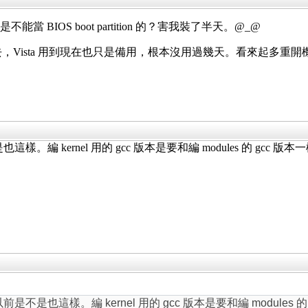
 是不能當 BIOS boot partition 的？害我裝了半天。@_@
去，Vista 用到現在也只是備用，根本沒用過幾天。看來起多重開機碰到 vi
。編 kernel 用的 gcc 版本是要和編 modules 的 gcc 版
是不是也這樣。編 kernel 用的 gcc 版本是要和編 modules 