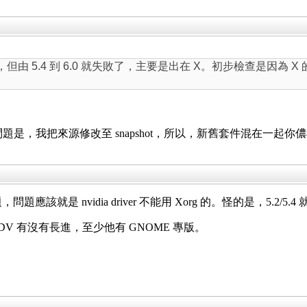
4 很順利，但由 5.4 到 6.0 就失敗了，主要是出在 X。初步檢查是因
發生問題是，我把來源修改至 snapshot，所以，新舊套件混在一起你儂
題應該就是 nvidia driver 不能用 Xorg 的。怪的是，5.2/5.
MDV 有沒有長進，至少他有 GNOME 專版。