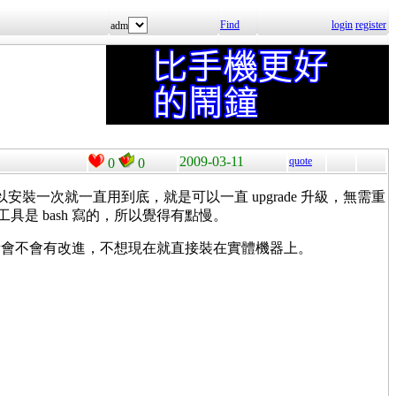
Find
login
register
adm
2009-03-11
quote
0
0
o，我可以安裝一次就一直用到底，就是可以一直 upgrade 升級，無需重
具是 bash 寫的，所以覺得有點慢。
ox 新版本看會不會有改進，不想現在就直接裝在實體機器上。