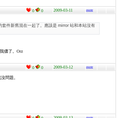
2009-03-11
quote
0
0
為 X 的套件新舊混在一起了。應該是 mirror 站和本站沒有
我儂了。Orz
2009-03-12
quote
0
0
4 就沒問題。
2009-03-13
quote