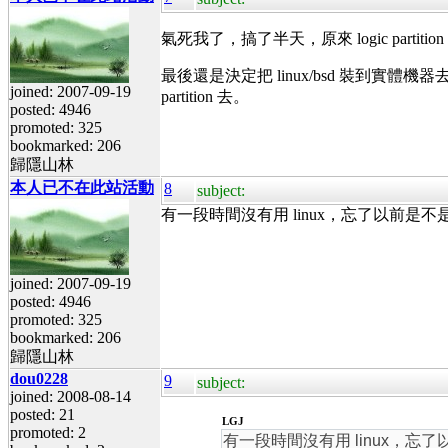
氣死我了，搞了半天，原來 logic partition
最後還是決定把 linux/bsd 裝到實體機器
joined: 2007-09-19
partition 去。
posted: 4946
promoted: 325
bookmarked: 206
歸隱山林
本人已不在此站活動
8
subject:
有一段時間沒有用 linux，忘了以前是不是也這樣
joined: 2007-09-19
posted: 4946
promoted: 325
bookmarked: 206
歸隱山林
dou0228
9
subject:
joined: 2008-08-14
posted: 21
LGJ
promoted: 2
有一段時間沒有用 linux，忘了以前