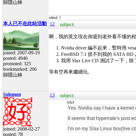
歸隱山林
edited: 1
本人已不在此站活動
12
subject:
啊，我的英文現在倒退到老外看不懂的
Nvidia driver 編不起來，暫時用 ve
joined: 2007-09-19
FreeBSD 7.1 抓不到我的 S
posted: 4946
我用 Slax Live CD 測試了一下，
promoted: 325
bookmarked: 206
等有空再來繼續玩。
歸隱山林
Solomon
13
subject:
LGJ
Yes. Nvidia say I have a kernel 
It seems that hyperrate's post e
I'm on my Slax Linux box(live c
joined: 2008-02-27
posted: 78