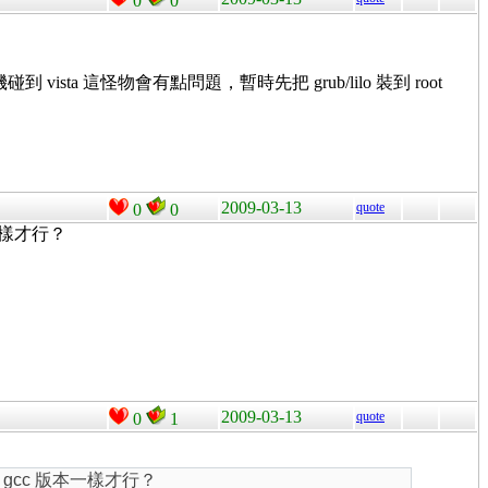
0
0
sta 這怪物會有點問題，暫時先把 grub/lilo 裝到 root
2009-03-13
quote
0
0
本一樣才行？
2009-03-13
quote
0
1
的 gcc 版本一樣才行？