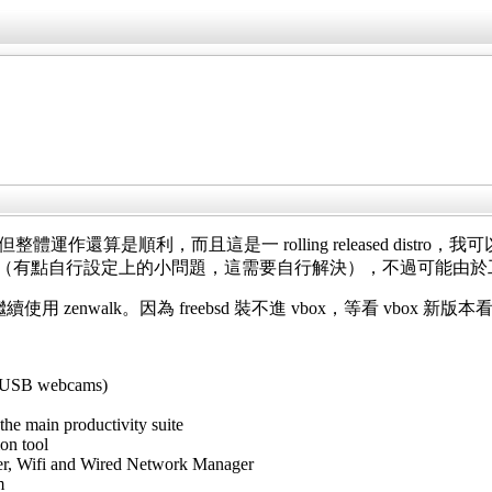
!
整體運作還算是順利，而且這是一 rolling released distr
算順利（有點自行設定上的小問題，這需要自行解決），不過可能由於工
續使用 zenwalk。因為 freebsd 裝不進 vbox，等看 vb
ny USB webcams)
the main productivity suite
on tool
er, Wifi and Wired Network Manager
m