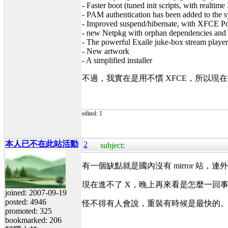
- Faster boot (tuned init scripts, with realtime
- PAM authentication has been added to the 
- Improved suspend/hibernate, with XFCE 
- new Netpkg with orphan dependencies and "
- The powerful Exaile juke-box stream playe
- New artwork
- A simplified installer
不過，我實在是用不慣 XFCE，所以現在仍
edited: 1
本人已不在此站活動
2
subject:
有一個缺點就是國內沒有 mirror 站，連外
現在進不了 X，晚上再來看是怎麼一回
joined: 2007-09-19
posted: 4946
怪不得有人會說，重裝有時候是最快的
promoted: 325
bookmarked: 206