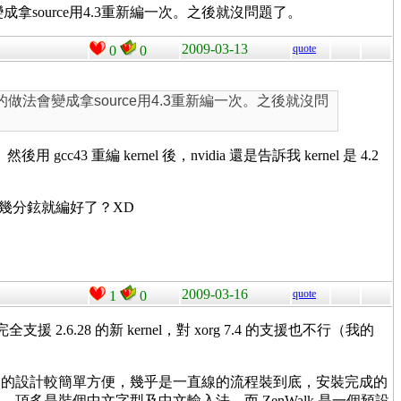
做法會變成拿source用4.3重新編一次。之後就沒問題了。
2009-03-13
quote
0
0
沒有的話我的做法會變成拿source用4.3重新編一次。之後就沒問
重編 kernel 後，nvidia 還是告訴我 kernel 是 4.2
nl 竟然幾分鉉就編好了？XD
2009-03-16
quote
1
0
全支援 2.6.28 的新 kernel，對 xorg 7.4 的支援也不行（我的
nWalk 的設計較簡單方便，幾乎是一直線的流程裝到底，安裝完成的
是裝個中文字型及中文輸入法，而 ZenWalk 是一個預設