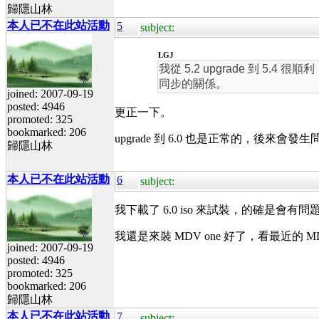
歸隱山林
本人已不在此站活動
5
subject:
LGJ
我從 5.2 upgrade 到 5.
同步的關係。
joined: 2007-09-19
posted: 4946
更正一下。
promoted: 325
bookmarked: 206
upgrade 到 6.0 也是正常的，後來會
歸隱山林
本人已不在此站活動
6
subject:
我下載了 6.0 iso 來試裝，的確是會有問題，問
我還是來裝 MDV one 好了，看最近的 
joined: 2007-09-19
posted: 4946
promoted: 325
bookmarked: 206
歸隱山林
本人已不在此站活動
7
subject: