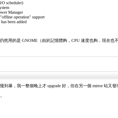
 I/O scheduler)
system
Power Manager
offline operation" support
r has been added
然用的是 GNOME（由於記憶體夠，CPU 速度也夠，現在也不用 
慢到暴，我一整個晚上才 upgrade 好，但在另一個 mirror 站
事。
。