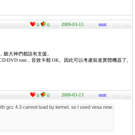
2009-03-13
quote
0
0
抓不到，聽大神們都說有支援。
DE 硬碟，CD/DVD rom，音效卡都 OK。因此可以考慮裝進實體機器了。
2009-03-13
quote
0
0
ith gcc 4.3 cannot load by kernel, so I used vesa now.