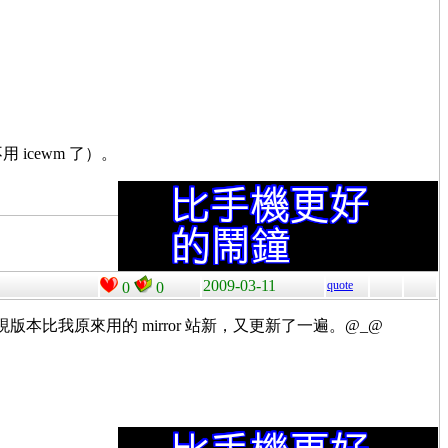
icewm 了）。
2009-03-11
quote
0
0
又發現版本比我原來用的 mirror 站新，又更新了一遍。@_@