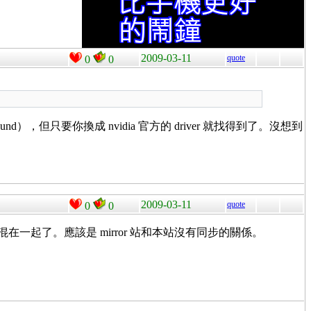
2009-03-11
quote
0
0
und），但只要你換成 nvidia 官方的 driver 就找得到了。沒想到
2009-03-11
quote
0
0
套件新舊混在一起了。應該是 mirror 站和本站沒有同步的關係。