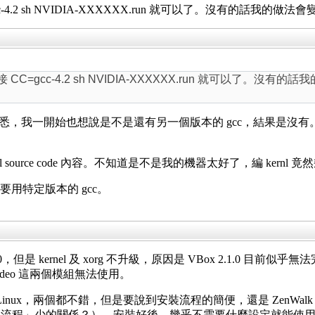
cc-4.2 sh NVIDIA-XXXXXX.run 就可以了。沒有的話我的
接 CC=gcc-4.2 sh NVIDIA-XXXXXX.run 就可以了。
我一開始也想說是不是還有另一個版本的 gcc，結果是沒有。然後用 gcc43 
 kernel source code 內容。不知道是不是我的機器太好了，編 ker
 要用特定版本的 gcc。
，但是 kernel 及 xorg 不升級，原因是 VBox 2.1.0 目前似乎無法完
boxvideo 這兩個模組無法使用。
rchLinux，兩個都不錯，但是要說到安裝流程的簡便，還是 Ze
程」少的關係？），安裝好後，幾乎不需要什麼設定就能使用，頂多